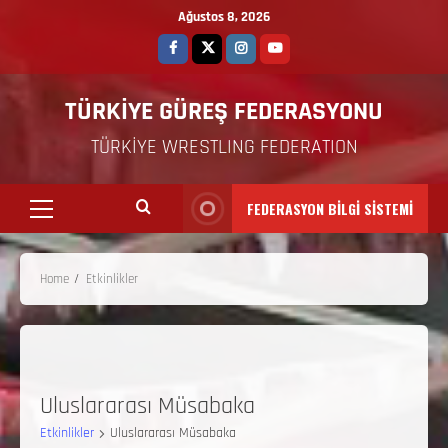
Ağustos 8, 2026
TÜRKİYE GÜREŞ FEDERASYONU
TÜRKİYE WRESTLING FEDERATION
FEDERASYON BİLGİ SİSTEMİ
Home
Etkinlikler
Uluslararası Müsabaka
Etkinlikler
Uluslararası Müsabaka