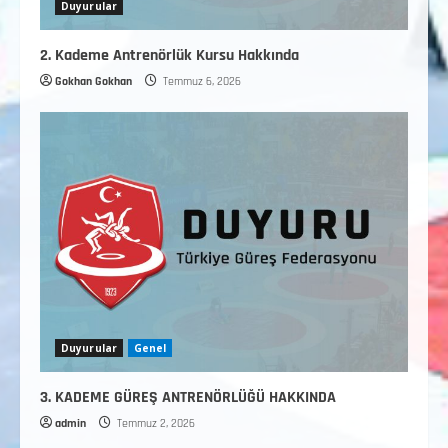
Duyurular
2. Kademe Antrenörlük Kursu Hakkında
Gokhan Gokhan
Temmuz 6, 2026
Duyurular
Genel
3. KADEME GÜREŞ ANTRENÖRLÜĞÜ HAKKINDA
admin
Temmuz 2, 2026