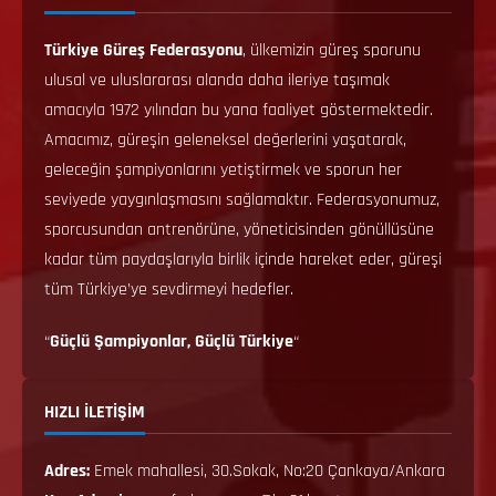
Türkiye Güreş Federasyonu
, ülkemizin güreş sporunu
ulusal ve uluslararası alanda daha ileriye taşımak
amacıyla 1972 yılından bu yana faaliyet göstermektedir.
Amacımız, güreşin geleneksel değerlerini yaşatarak,
geleceğin şampiyonlarını yetiştirmek ve sporun her
seviyede yaygınlaşmasını sağlamaktır. Federasyonumuz,
sporcusundan antrenörüne, yöneticisinden gönüllüsüne
kadar tüm paydaşlarıyla birlik içinde hareket eder, güreşi
tüm Türkiye’ye sevdirmeyi hedefler.
“
Güçlü Şampiyonlar, Güçlü Türkiye
“
HIZLI İLETİŞİM
Adres:
Emek mahallesi, 30.Sokak, No:20 Çankaya/Ankara