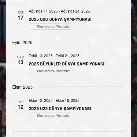
Ağustos 17, 2025
-
Ağustos 24, 2025
PAZ
17
2025 U20 DÜNYA ŞAMPİYONASI
Uluslararası Müsabaka
Eylül 2025
Eylül 13, 2025
-
Eylül 21, 2025
CTS
13
2025 BÜYÜKLER DÜNYA ŞAMPİYONASI
Uluslararası Müsabaka
Ekim 2025
Ekim 12, 2025
-
Ekim 18, 2025
PAZ
12
2025 U23 DÜNYA ŞAMPİYONASI
Uluslararası Müsabaka