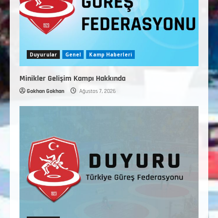
Duyurular
Genel
Kamp Haberleri
Minikler Gelişim Kampı Hakkında
Gokhan Gokhan
Ağustos 7, 2026