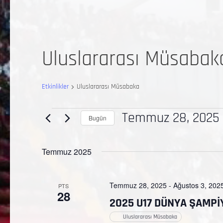
Uluslararası Müsabak
Etkinlikler
Uluslararası Müsabaka
Temmuz 28, 2025
Bugün
Tarih
seç.
Temmuz 2025
Temmuz 28, 2025
-
Ağustos 3, 202
PTS
28
2025 U17 DÜNYA ŞAMPİ
Uluslararası Müsabaka