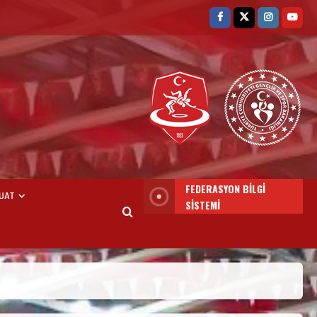
FEDERASYON BİLGİ
UAT
SİSTEMİ