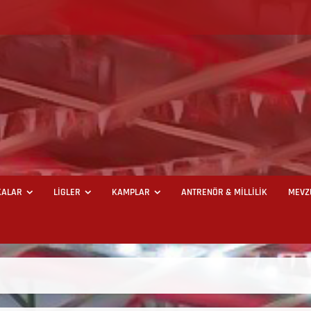
ALAR
LİGLER
KAMPLAR
ANTRENÖR & MİLLİLİK
MEVZ