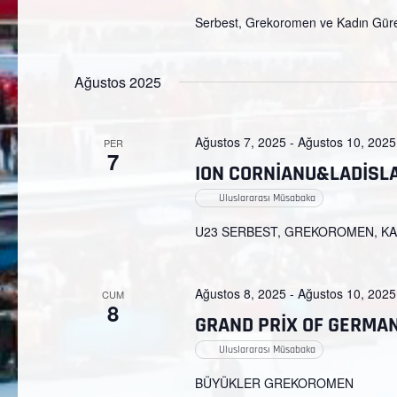
Serbest, Grekoromen ve Kadın Gür
Ağustos 2025
Ağustos 7, 2025
-
Ağustos 10, 2025
PER
7
ION CORNİANU&LADİSL
Uluslararası Müsabaka
U23 SERBEST, GREKOROMEN, K
Ağustos 8, 2025
-
Ağustos 10, 2025
CUM
8
GRAND PRİX OF GERMA
Uluslararası Müsabaka
BÜYÜKLER GREKOROMEN