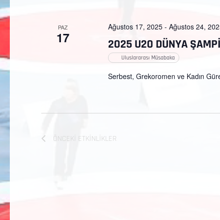
Ağustos 17, 2025
-
Ağustos 24, 20
PAZ
17
2025 U20 DÜNYA ŞAMP
Uluslararası Müsabaka
Serbest, Grekoromen ve Kadın Gür
ÖNCEKI
ETKINLIKLER