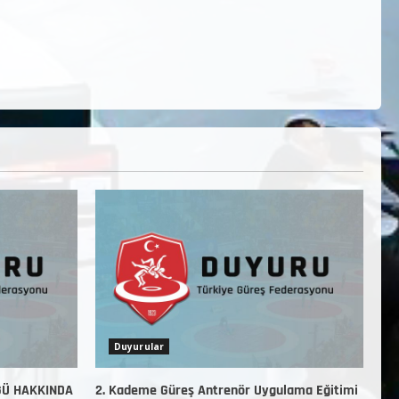
Duyurular
ĞÜ HAKKINDA
2. Kademe Güreş Antrenör Uygulama Eğitimi