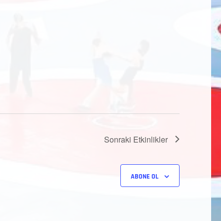
Sonraki
Etkinlikler
ABONE OL