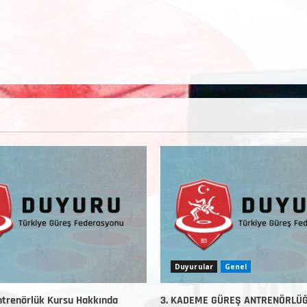
Duyurular
Genel
trenörlük Kursu Hakkında
3. KADEME GÜREŞ ANTRENÖRLÜ