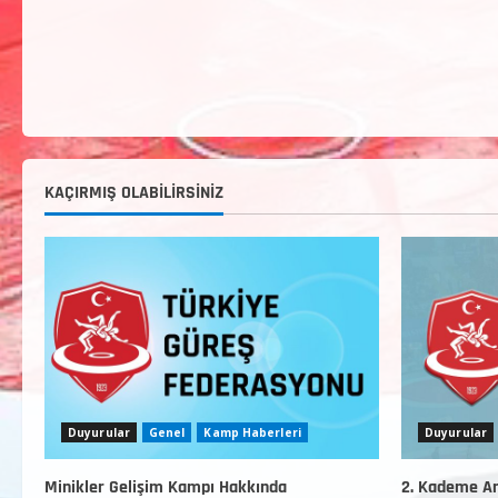
KAÇIRMIŞ OLABILIRSINIZ
Duyurular
Genel
Kamp Haberleri
Duyurular
Minikler Gelişim Kampı Hakkında
2. Kademe An