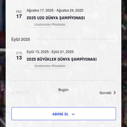
Ağustos 17, 2025
-
Ağustos 24, 2025
PAZ
17
2025 U20 DÜNYA ŞAMPİYONASI
Uluslararası Müsabaka
Eylül 2025
Eylül 13, 2025
-
Eylül 21, 2025
CTS
13
2025 BÜYÜKLER DÜNYA ŞAMPİYONASI
Uluslararası Müsabaka
Bugün
ÖNCEKI
Etkinlikler
Sonraki
ETKINLIKLER
ABONE OL