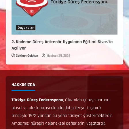
Duyurular
2. Kademe Güreş Antrenör Uygulama Eğitimi Sivas’ta
Açılıyor
Gokhan Gokhan
Haziran 29, 2026
HAKKIMIZDA
Türkiye Güreş Federasyonu
, ülkemizin güreş sporunu
ulusal ve uluslararası alanda daha ileriye taşımak
amacıyla 1972 yılından bu yana faaliyet göstermektedir.
Amacımız, güreşin geleneksel değerlerini yaşatarak,