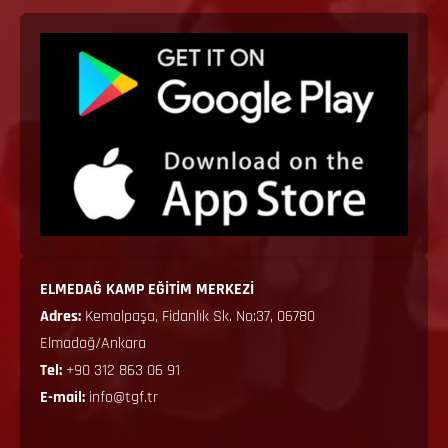
ELMEDAĞ KAMP EĞİTİM MERKEZİ
Adres:
Kemalpaşa, Fidanlık Sk. No:37, 06780
Elmadağ/Ankara
Tel:
+90 312 863 06 91
E-mail:
info@tgf.tr