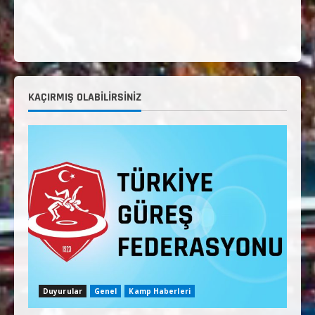
KAÇIRMIŞ OLABILIRSINIZ
Duyurular
Genel
Kamp Haberleri