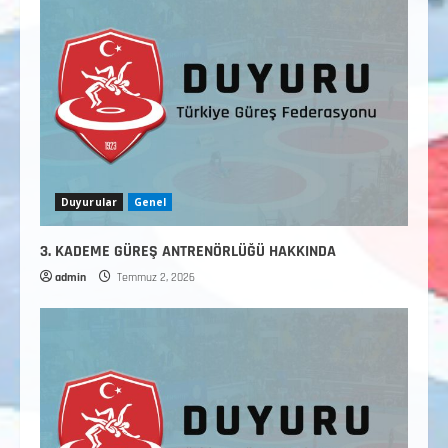
Duyurular
Genel
3. KADEME GÜREŞ ANTRENÖRLÜĞÜ HAKKINDA
admin
Temmuz 2, 2026