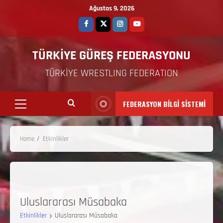
Ağustos 9, 2026
TÜRKİYE GÜREŞ FEDERASYONU
TÜRKİYE WRESTLING FEDERATION
FEDERASYON BİLGİ SİSTEMİ
Home
Etkinlikler
Uluslararası Müsabaka
Etkinlikler
Uluslararası Müsabaka