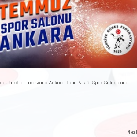
uz tarihleri arasında Ankara Taha Akgül Spor Salonu’nda
Next