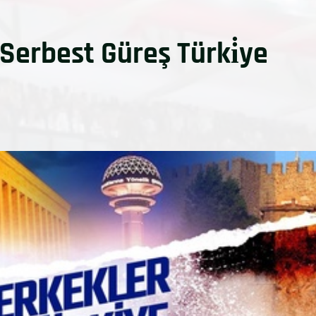
 Serbest Güreş Türki̇ye