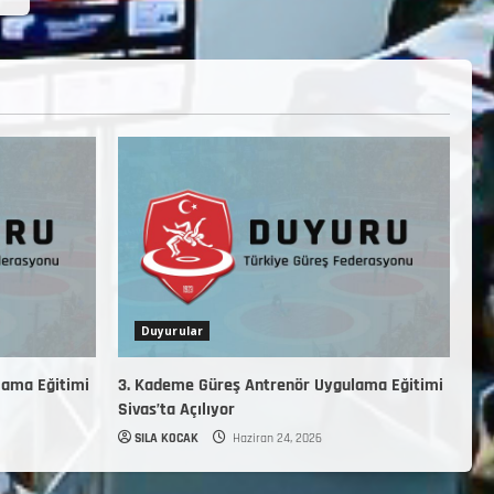
Duyurular
lama Eğitimi
3. Kademe Güreş Antrenör Uygulama Eğitimi
Sivas’ta Açılıyor
SILA KOCAK
Haziran 24, 2026