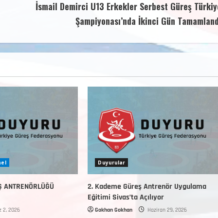
İsmail Demirci U13 Erkekler Serbest Güreş Türkiy
Şampiyonası’nda İkinci Gün Tamamland
el
Duyurular
Ş ANTRENÖRLÜĞÜ
2. Kademe Güreş Antrenör Uygulama
Eğitimi Sivas’ta Açılıyor
 2, 2026
Gokhan Gokhan
Haziran 29, 2026