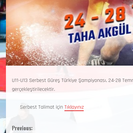
U11-U13 Serbest Güreş Türkiye Şampiyonası, 24-28 Temm
gerçekleştirilecektir.
Serbest Talimat için
Tıklayınız
Previous: