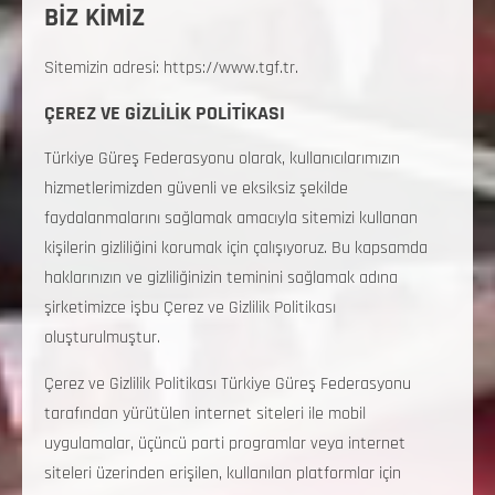
BİZ KİMİZ
Sitemizin adresi: https://www.tgf.tr.
ÇEREZ VE GİZLİLİK POLİTİKASI
Türkiye Güreş Federasyonu olarak, kullanıcılarımızın
hizmetlerimizden güvenli ve eksiksiz şekilde
faydalanmalarını sağlamak amacıyla sitemizi kullanan
kişilerin gizliliğini korumak için çalışıyoruz. Bu kapsamda
haklarınızın ve gizliliğinizin teminini sağlamak adına
şirketimizce işbu Çerez ve Gizlilik Politikası
oluşturulmuştur.
Çerez ve Gizlilik Politikası Türkiye Güreş Federasyonu
tarafından yürütülen internet siteleri ile mobil
uygulamalar, üçüncü parti programlar veya internet
siteleri üzerinden erişilen, kullanılan platformlar için