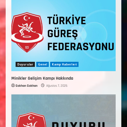
Duyurular
Genel
Kamp Haberleri
Minikler Gelişim Kampı Hakkında
Gokhan Gokhan
Ağustos 7, 2026