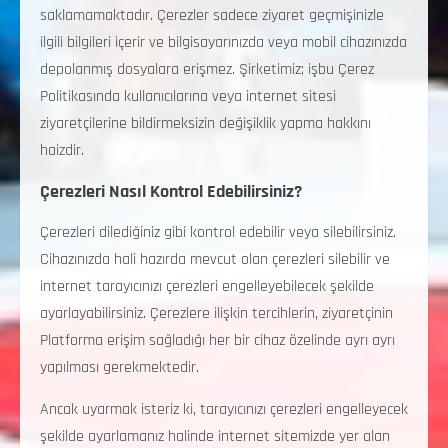
saklamamaktadır. Çerezler sadece ziyaret geçmişinizle
ilgili bilgileri içerir ve bilgisayarınızda veya mobil cihazınızda
depolanmış dosyalara erişmez. Şirketimiz; işbu Çerez
Politikasında kullanıcılarına veya internet sitesi
ziyaretçilerine bildirmeksizin değişiklik yapma hakkını
haizdir.
Çerezleri Nasıl Kontrol Edebilirsiniz?
Çerezleri dilediğiniz gibi kontrol edebilir veya silebilirsiniz.
Cihazınızda hali hazırda mevcut olan çerezleri silebilir ve
internet tarayıcınızı çerezleri engelleyebilecek şekilde
ayarlayabilirsiniz. Çerezlere ilişkin tercihlerin, ziyaretçinin
Platforma erişim sağladığı her bir cihaz özelinde ayrı ayrı
yapılması gerekmektedir.
Ancak uyarmak isteriz ki, tarayıcınızı çerezleri engelleyecek
şekilde ayarlamanız halinde internet sitemizde yer alan