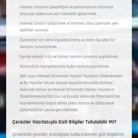
İnternet sitesinin işlevselliğini ve performansını arttırmak
amacıyla sizlere sunulan hizmetleri geliştirmek,
İnternet sitesini iyileştirmek ve İnternet sitesi üzerinden yeni
özellikler sunmak,
Ziyaretçiler için daha kişiselleştirilmiş ve daha ilgi çekici bir
deneyim sunulabilmek,
İlginize yönelik ürün ve hizmet tanıtım çalışması yapabilmek,
Mühendislik faaliyetlerimize ilişkin tanıtım yapabilmek,
5651 sayılı İnternet Ortamında Yapılan Yayınların Düzenlenmesi
ve Bu Yayınlar Yoluyla İşlenen Suçlarla Mücadele Edilmesi
Hakkında Kanun ve Internet Ortamında Yapılan Yayınların
Düzenlenmesine Dair Usul ve Esaslar Hakkında Yönetmelik’ten
kaynaklananlar başta olmak üzere, kanuni ve sözleşmesel
yükümlülükleri yerine getirilebilmek.
Çerezler Vasıtasıyla Gizli Bilgiler Tutulabilir Mi?
Şirketimiz çerezler aracılığıyla kullanıcılarının gizli bilgilerini