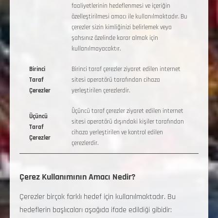
faaliyetlerinin hedeflenmesi ve içeriğin
özelleştirilmesi amacı ile kullanılmaktadır. Bu
çerezler sizin kimliğinizi belirlemek veya
şahsınız özelinde karar almak için
kullanılmayacaktır.
Birinci
Birinci taraf çerezler ziyaret edilen internet
Taraf
sitesi operatörü tarafından cihaza
Çerezler
yerleştirilen çerezlerdir.
Üçüncü taraf çerezler ziyaret edilen internet
Üçüncü
sitesi operatörü dışındaki kişiler tarafından
Taraf
cihaza yerleştirilen ve kontrol edilen
Çerezler
çerezlerdir.
Çerez Kullanımının Amacı Nedir?
Çerezler birçok farklı hedef için kullanılmaktadır. Bu
hedeflerin başlıcaları aşağıda ifade edildiği gibidir: