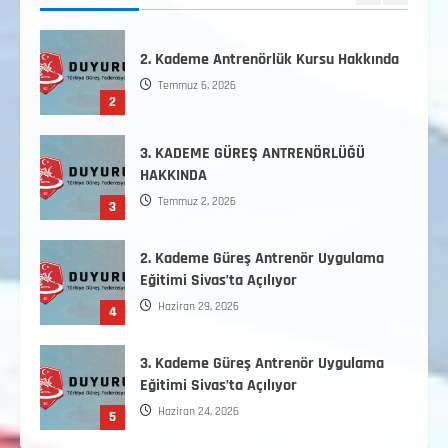
2. Kademe Antrenörlük Kursu Hakkında
Temmuz 6, 2026
2
3. KADEME GÜREŞ ANTRENÖRLÜĞÜ
HAKKINDA
Temmuz 2, 2026
3
2. Kademe Güreş Antrenör Uygulama
Eğitimi Sivas’ta Açılıyor
Haziran 29, 2026
4
3. Kademe Güreş Antrenör Uygulama
Eğitimi Sivas’ta Açılıyor
Haziran 24, 2026
5
Minikler Gelişim Kampı Hakkında