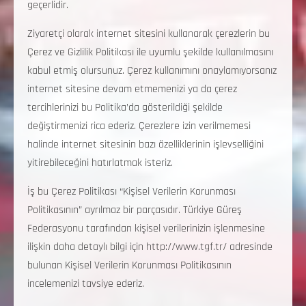
geçerlidir.
Ziyaretçi olarak internet sitesini kullanarak çerezlerin bu
Çerez ve Gizlilik Politikası ile uyumlu şekilde kullanılmasını
kabul etmiş olursunuz. Çerez kullanımını onaylamıyorsanız
internet sitesine devam etmemenizi ya da çerez
tercihlerinizi bu Politika’da gösterildiği şekilde
değiştirmenizi rica ederiz. Çerezlere izin verilmemesi
halinde internet sitesinin bazı özelliklerinin işlevselliğini
yitirebileceğini hatırlatmak isteriz.
İş bu Çerez Politikası “Kişisel Verilerin Korunması
Politikasının” ayrılmaz bir parçasıdır. Türkiye Güreş
Federasyonu tarafından kişisel verilerinizin işlenmesine
ilişkin daha detaylı bilgi için http://www.tgf.tr/ adresinde
bulunan Kişisel Verilerin Korunması Politikasının
incelemenizi tavsiye ederiz.