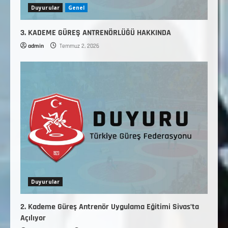
Duyurular
Genel
3. KADEME GÜREŞ ANTRENÖRLÜĞÜ HAKKINDA
admin
Temmuz 2, 2026
Duyurular
2. Kademe Güreş Antrenör Uygulama Eğitimi Sivas’ta
Açılıyor