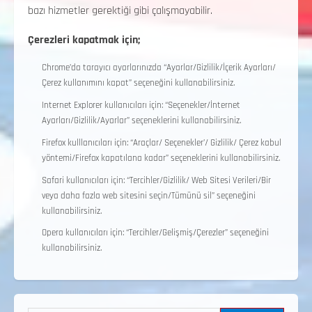
bazı hizmetler gerektiği gibi çalışmayabilir.
Çerezleri kapatmak için;
Chrome’da tarayıcı ayarlarınızda “Ayarlar/Gizlilik/İçerik Ayarları/
Çerez kullanımını kapat” seçeneğini kullanabilirsiniz.
Internet Explorer kullanıcıları için: “Seçenekler/İnternet
Ayarları/Gizlilik/Ayarlar” seçeneklerini kullanabilirsiniz.
Firefox kulllanıcıları için: “Araçlar/ Seçenekler’/ Gizlilik/ Çerez kabul
yöntemi/Firefox kapatılana kadar” seçeneklerini kullanabilirsiniz.
Safari kullanıcıları için: “Tercihler/Gizlilik/ Web Sitesi Verileri/Bir
veya daha fazla web sitesini seçin/Tümünü sil” seçeneğini
kullanabilirsiniz.
Opera kullanıcıları için: “Tercihler/Gelişmiş/Çerezler” seçeneğini
kullanabilirsiniz.
2. Kademe Antrenörlük Kursu Hakkında
Temmuz 6, 2026
2