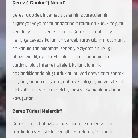
Çerez (“Cookie”) Nedir?
Çerez (Cookie), internet sitelerinin ziyaretçilerinin
bilgisayar veya mobil cihazlarına bıraktıkları küçük boyutlu
veri dosyalarına verilen isimdir. Çerezler sanal dünyada
geniş çerçevede kullanılan ve web tarayıcılarının otomatik
ön kabule tanımlanması sebebiyle ziyaretiniz ile ilgili
cihazınızın dil, ayarlar vb. bilgilerinin hatırlanmasına
yardımcı olur. İnternet siteleri, kullanıcıların ilk
bağlandıklarında oluşturdukları bu veri dosyalarını sonraki
bağlanışlarında okuyarak, daha verimli çalışma ve site dili
gibi kullanıcı ayarlarını hızlı biçimde yükleme olanaklarına
kavuşurlar.
Çerez Türleri Nelerdir?
Çerezler mobil cihazlarda depolanma süreleri ve kimin
tarafından yerleştirildikleri gibi kriterlere göre farklı