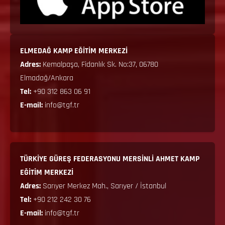
ELMEDAĞ KAMP EĞİTİM MERKEZİ
Adres:
Kemalpaşa, Fidanlık Sk. No:37, 06780
Elmadağ/Ankara
Tel:
+90 312 863 06 91
E-mail:
info@tgf.tr
TÜRKİYE GÜREŞ FEDERASYONU MERSİNLİ AHMET KAMP
EĞİTİM MERKEZİ
Adres:
Sarıyer Merkez Mah., Sarıyer / İstanbul
Tel:
+90 212 242 30 76
E-mail:
info@tgf.tr