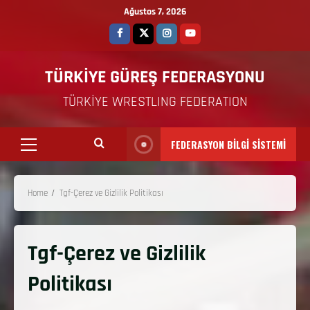
Ağustos 7, 2026
TÜRKİYE GÜREŞ FEDERASYONU
TÜRKİYE WRESTLING FEDERATION
FEDERASYON BİLGİ SİSTEMİ
Home
Tgf-Çerez ve Gizlilik Politikası
Tgf-Çerez ve Gizlilik
Politikası