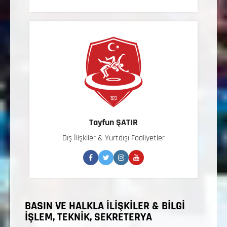
Tayfun ŞATIR
Dış İlişkiler & Yurtdışı Faaliyetler
BASIN VE HALKLA İLİŞKİLER & BİLGİ
İŞLEM, TEKNİK, SEKRETERYA