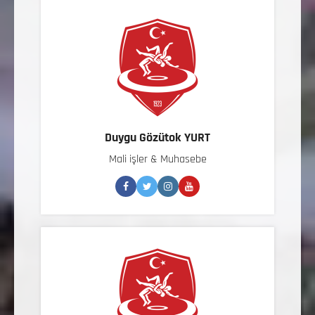
Duygu Gözütok YURT
Mali işler & Muhasebe