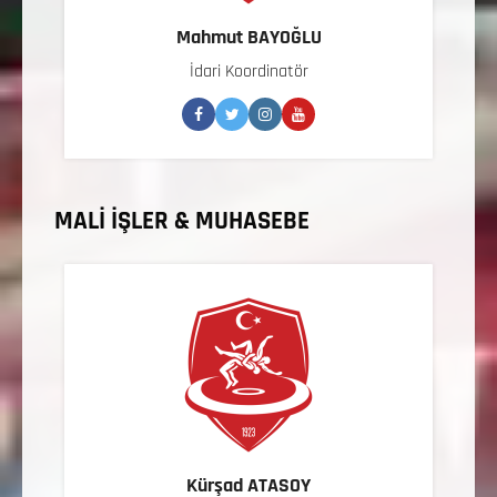
Mahmut BAYOĞLU
İdari Koordinatör
MALİ İŞLER & MUHASEBE
Kürşad ATASOY