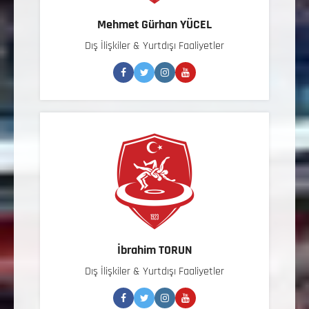
Mehmet Gürhan YÜCEL
Dış İlişkiler & Yurtdışı Faaliyetler
İbrahim TORUN
Dış İlişkiler & Yurtdışı Faaliyetler