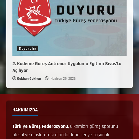
Duyurular
2. Kademe Güreş Antrenör Uygulama Eğitimi Sivas’ta
Açılıyor
Gokhan Gokhan
Haziran 29, 2026
HAKKIMIZDA
Türkiye Güreş Federasyonu
, ülkemizin güreş sporunu
ulusal ve uluslararası alanda daha ileriye taşımak