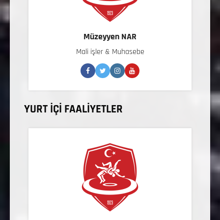
Müzeyyen NAR
Mali işler & Muhasebe
YURT İÇİ FAALİYETLER