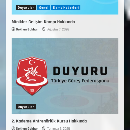
Duyurular
Genel
Kamp Haberleri
Minikler Gelişim Kampı Hakkında
Gokhan Gokhan
Ağustos 7, 2026
Duyurular
2. Kademe Antrenörlük Kursu Hakkında
Gokhan Gokhan
Temmuz 6, 2026