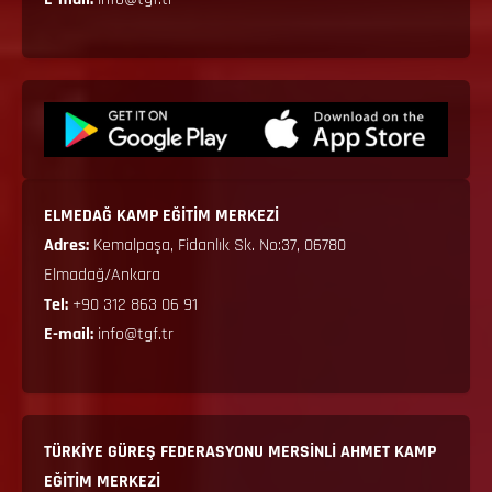
ELMEDAĞ KAMP EĞİTİM MERKEZİ
Adres:
Kemalpaşa, Fidanlık Sk. No:37, 06780
Elmadağ/Ankara
Tel:
+90 312 863 06 91
E-mail:
info@tgf.tr
TÜRKİYE GÜREŞ FEDERASYONU MERSİNLİ AHMET KAMP
EĞİTİM MERKEZİ