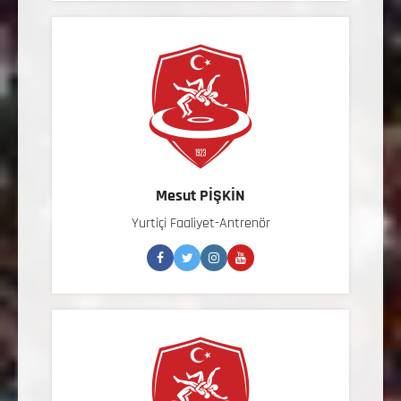
Mesut PİŞKİN
Yurtiçi Faaliyet-Antrenör