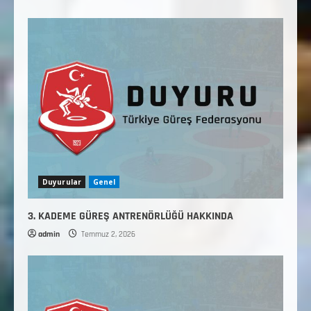
Duyurular
Genel
3. KADEME GÜREŞ ANTRENÖRLÜĞÜ HAKKINDA
admin
Temmuz 2, 2026