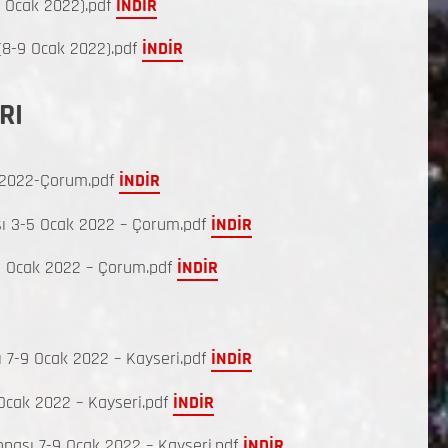
 Ocak 2022).pdf
İNDİR
(8-9 Ocak 2022).pdf
İNDİR
RI
-2022-Çorum.pdf
İNDİR
ı 3-5 Ocak 2022 – Çorum.pdf
İNDİR
5 Ocak 2022 – Çorum.pdf
İNDİR
7-9 Ocak 2022 – Kayseri.pdf
İNDİR
Ocak 2022 – Kayseri.pdf
İNDİR
ası 7-9 Ocak 2022 – Kayseri.pdf
İNDİR