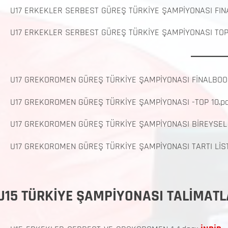
U17 ERKEKLER SERBEST GÜREŞ TÜRKİYE ŞAMPİYONASI FIN
U17 ERKEKLER SERBEST GÜREŞ TÜRKİYE ŞAMPİYONASI TOP
U17 GREKOROMEN GÜREŞ TÜRKİYE ŞAMPİYONASI FİNALBOO
U17 GREKOROMEN GÜREŞ TÜRKİYE ŞAMPİYONASI -TOP 10.p
U17 GREKOROMEN GÜREŞ TÜRKİYE ŞAMPİYONASI BİREYSEL
U17 GREKOROMEN GÜREŞ TÜRKİYE ŞAMPİYONASI TARTI LİST
U15 TÜRKİYE ŞAMPİYONASI TALİMATL