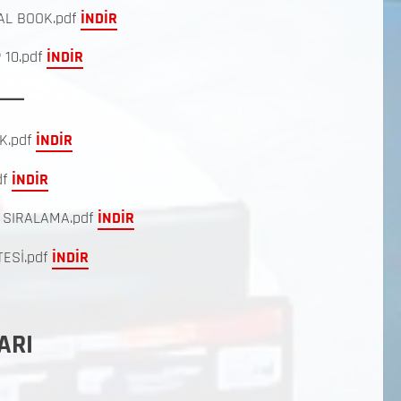
AL BOOK.pdf
İNDİR
 10.pdf
İNDİR
K.pdf
İNDİR
df
İNDİR
 SIRALAMA.pdf
İNDİR
ESİ.pdf
İNDİR
ARI