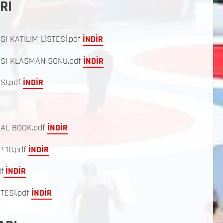
RI
 KATILIM LİSTESİ.pdf
İNDİR
ASI KLASMAN SONU.pdf
İNDİR
SI.pdf
İNDİR
NAL BOOK.pdf
İNDİR
 10.pdf
İNDİR
f
İNDİR
TESİ.pdf
İNDİR