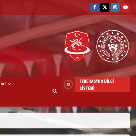
FEDERASYON BİLGİ
UAT
SİSTEMİ