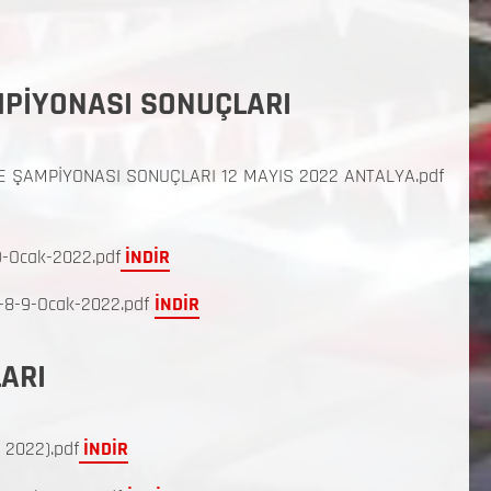
MPİYONASI SONUÇLARI
E ŞAMPİYONASI SONUÇLARI 12 MAYIS 2022 ANTALYA.pdf
-Ocak-2022.pdf
İNDİR
i-8-9-Ocak-2022.pdf
İNDİR
ARI
 2022).pdf
İNDİR