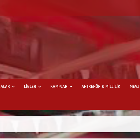
ALAR
LİGLER
KAMPLAR
ANTRENÖR & MİLLİLİK
MEVZ