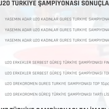
U20 TÜRKİYE ŞAMPİYONASI SONUÇLA
YASEMIN ADAR U20 KADINLAR GURES TURKIYE SAMPIYONASI
YASEMIN ADAR U20 KADINLAR GURES TURKIYE SAMPIYON
YASEMIN ADAR U20 KADINLAR GURES TURKIYE SAMPIYONA
U20 ERKEKLER SERBEST GÜREŞ TÜRKİYE ŞAMPİYONASI FI
U20 ERKEKLER SERBEST GÜREŞ TÜRKİYE ŞAMPİYONASI TOP
U20 GREKOROMEN GURES TURKIYE SAMPIYONASI TOP 10.pd
U20 GREKOROMEN GÜREŞ TÜRKİYE ŞAMPİYONASI TARTI LİS