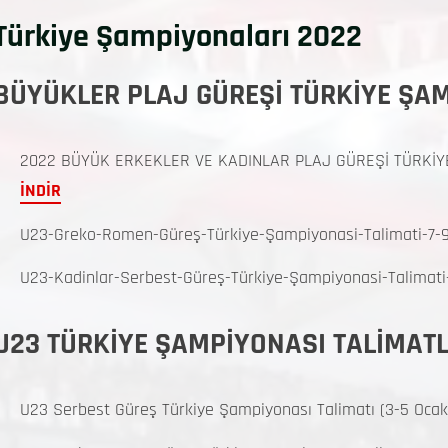
Türkiye Şampiyonaları 2022
BÜYÜKLER PLAJ GÜREŞİ TÜRKİYE ŞA
2022 BÜYÜK ERKEKLER VE KADINLAR PLAJ GÜREŞİ TÜRKİY
İNDİR
U23-Greko-Romen-Güreş-Türkiye-Şampiyonasi-Talimati-7-9
U23-Kadinlar-Serbest-Güreş-Türkiye-Şampiyonasi-Talimat
U23 TÜRKİYE ŞAMPİYONASI TALİMATL
U23 Serbest Güreş Türkiye Şampiyonası Talimatı (3-5 Ocak