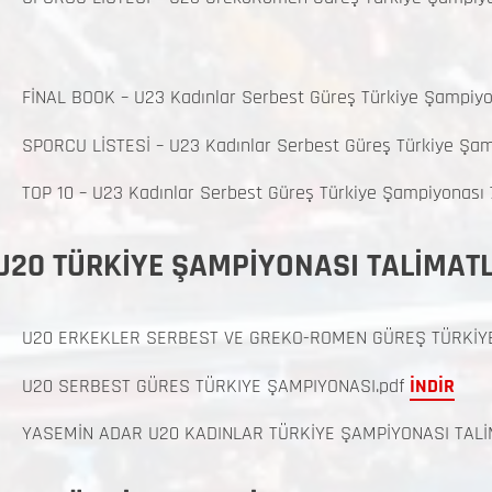
FİNAL BOOK – U23 Kadınlar Serbest Güreş Türkiye Şampiyo
SPORCU LİSTESİ – U23 Kadınlar Serbest Güreş Türkiye Şam
TOP 10 – U23 Kadınlar Serbest Güreş Türkiye Şampiyonası 
U20 TÜRKİYE ŞAMPİYONASI TALİMAT
U20 ERKEKLER SERBEST VE GREKO-ROMEN GÜREŞ TÜRKİYE
U20 SERBEST GÜRES TÜRKIYE ŞAMPIYONASI.pdf
İNDİR
YASEMİN ADAR U20 KADINLAR TÜRKİYE ŞAMPİYONASI TALİ