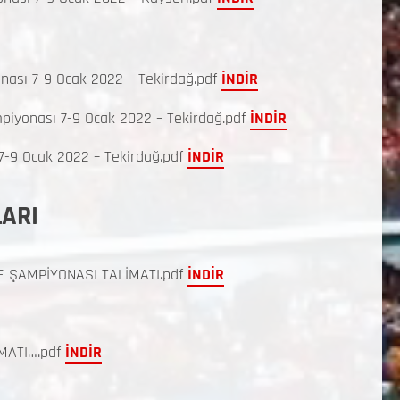
nası 7-9 Ocak 2022 – Tekirdağ.pdf
İNDİR
piyonası 7-9 Ocak 2022 – Tekirdağ.pdf
İNDİR
7-9 Ocak 2022 – Tekirdağ.pdf
İNDİR
LARI
 ŞAMPİYONASI TALİMATI.pdf
İNDİR
MATI….pdf
İNDİR