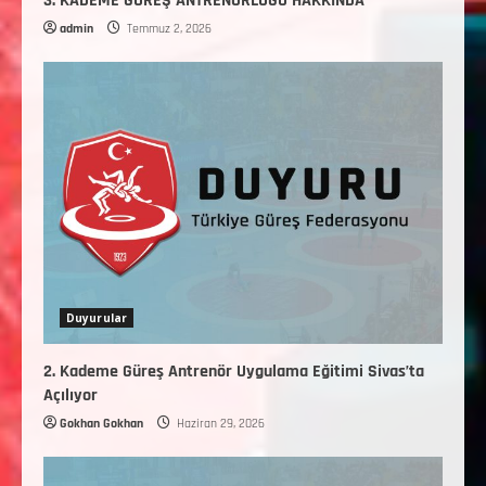
3. KADEME GÜREŞ ANTRENÖRLÜĞÜ HAKKINDA
admin
Temmuz 2, 2026
Duyurular
2. Kademe Güreş Antrenör Uygulama Eğitimi Sivas’ta
Açılıyor
Gokhan Gokhan
Haziran 29, 2026