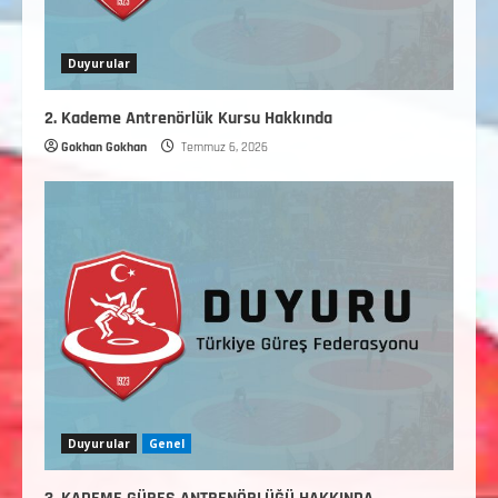
Duyurular
2. Kademe Antrenörlük Kursu Hakkında
Gokhan Gokhan
Temmuz 6, 2026
Duyurular
Genel