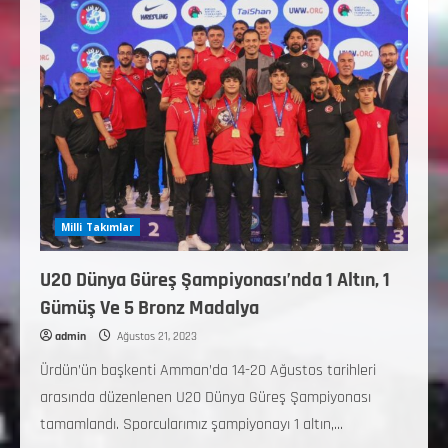
Milli Takımlar
U20 Dünya Güreş Şampiyonası’nda 1 Altın, 1
Gümüş Ve 5 Bronz Madalya
admin
Ağustos 21, 2023
Ürdün’ün başkenti Amman’da 14-20 Ağustos tarihleri
arasında düzenlenen U20 Dünya Güreş Şampiyonası
tamamlandı. Sporcularımız şampiyonayı 1 altın,...