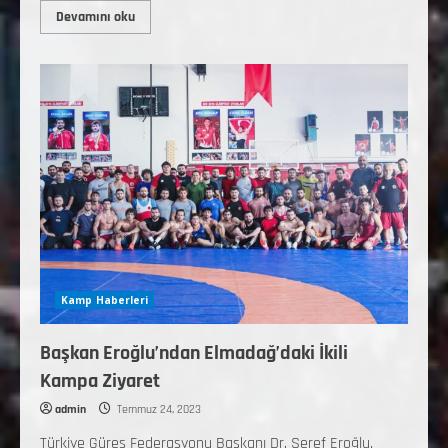
Devamını oku
Kamp Haberleri
Başkan Eroğlu’ndan Elmadağ’daki İkili
Kampa Ziyaret
admin
Temmuz 24, 2023
Türkiye Güreş Federasyonu Başkanı Dr. Şeref Eroğlu,