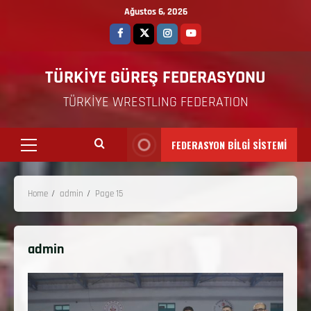
Ağustos 6, 2026
TÜRKİYE GÜREŞ FEDERASYONU
TÜRKİYE WRESTLING FEDERATION
FEDERASYON BİLGİ SİSTEMİ
Home
admin
Page 15
admin