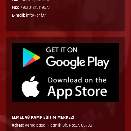
Fax:
+90(312)3119677
E-mail:
info@tgf.tr
ELMEDAĞ KAMP EĞİTİM MERKEZİ
Adres:
Kemalpaşa, Fidanlık Sk. No:37, 06780