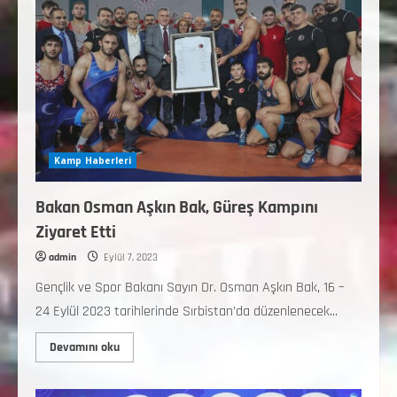
Kamp Haberleri
Bakan Osman Aşkın Bak, Güreş Kampını
Ziyaret Etti
admin
Eylül 7, 2023
Gençlik ve Spor Bakanı Sayın Dr. Osman Aşkın Bak, 16 –
24 Eylül 2023 tarihlerinde Sırbistan’da düzenlenecek...
Devamını oku