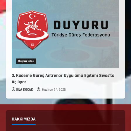
Duyurular
3. Kademe Güreş Antrenör Uygulama Eğitimi Sivas’ta
Açılıyor
SILA KOCAK
Haziran 24, 2026
HAKKIMIZDA