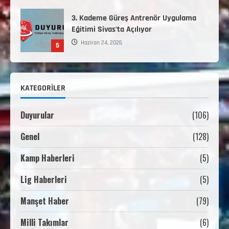
3. Kademe Güreş Antrenör Uygulama
Eğitimi Sivas’ta Açılıyor
Haziran 24, 2026
5
Minikler Gelişim Kampı Hakkında
KATEGORILER
Ağustos 7, 2026
1
Duyurular
(106)
2. Kademe Antrenörlük Kursu Hakkında
Genel
(128)
Temmuz 6, 2026
2
Kamp Haberleri
(5)
Lig Haberleri
(5)
3. KADEME GÜREŞ ANTRENÖRLÜĞÜ
HAKKINDA
Manşet Haber
(79)
Temmuz 2, 2026
3
Milli Takımlar
(6)