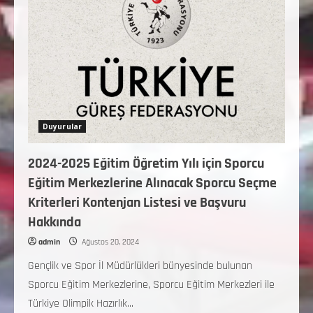
Duyurular
2024-2025 Eğitim Öğretim Yılı için Sporcu
Eğitim Merkezlerine Alınacak Sporcu Seçme
Kriterleri Kontenjan Listesi ve Başvuru
Hakkında
admin
Ağustos 20, 2024
Gençlik ve Spor İl Müdürlükleri bünyesinde bulunan
Sporcu Eğitim Merkezlerine, Sporcu Eğitim Merkezleri ile
Türkiye Olimpik Hazırlık...