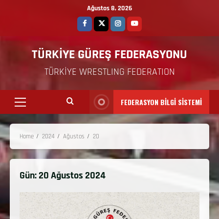
Ağustos 8, 2026
TÜRKİYE GÜREŞ FEDERASYONU
TÜRKİYE WRESTLING FEDERATION
FEDERASYON BİLGİ SİSTEMİ
Home
2024
Ağustos
20
Gün:
20 Ağustos 2024