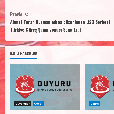
Previous:
Ahmet Turan Durman adına düzenlenen U23 Serbest
Türkiye Güreş Şampiyonası Sona Erdi
İLGİLİ HABERLER
Duyurular
Genel
Genel