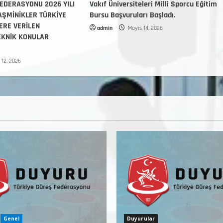
EDERASYONU 2026 YILI
Vakıf Üniversiteleri Milli Sporcu Eğitim
 YAŞMİNİKLER TÜRKİYE
Bursu Başvuruları Başladı.
ERE VERİLEN
admin
Mayıs 14, 2026
EKNİK KONULAR
 12, 2026
Genel
Duyurular