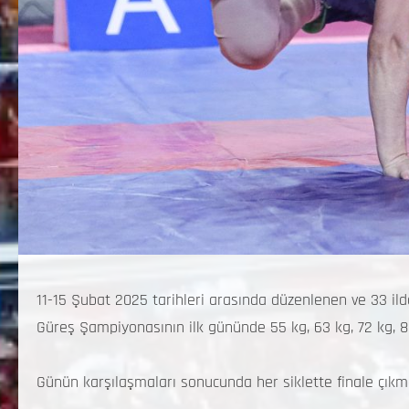
11-15 Şubat 2025 tarihleri arasında düzenlenen ve 33 il
Güreş Şampiyonasının ilk gününde 55 kg, 63 kg, 72 kg, 82 
Günün karşılaşmaları sonucunda her siklette finale çıkm