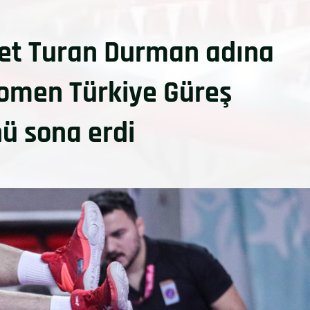
et Turan Durman adına
omen Türkiye Güreş
ü sona erdi