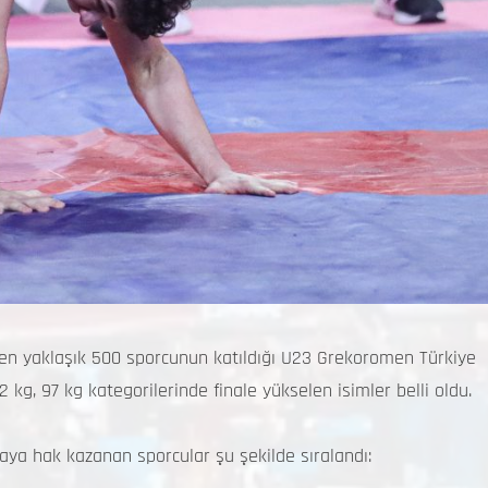
den yaklaşık 500 sporcunun katıldığı U23 Grekoromen Türkiye
kg, 97 kg kategorilerinde finale yükselen isimler belli oldu.
aya hak kazanan sporcular şu şekilde sıralandı: