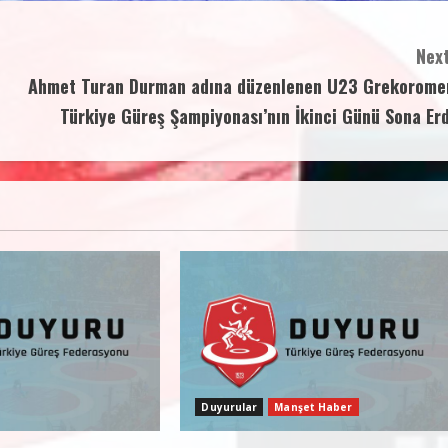
Next
Ahmet Turan Durman adına düzenlenen U23 Grekorome
Türkiye Güreş Şampiyonası’nın İkinci Günü Sona Erd
Duyurular
Manşet Haber