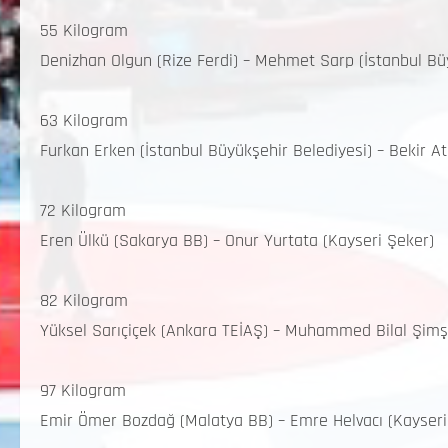
55 Kilogram
Denizhan Olgun (Rize Ferdi) – Mehmet Sarp (İstanbul Bü
63 Kilogram
Furkan Erken (İstanbul Büyükşehir Belediyesi) – Bekir A
72 Kilogram
Eren Ülkü (Sakarya BB) – Onur Yurtata (Kayseri Şeker)
82 Kilogram
Yüksel Sarıçiçek (Ankara TEİAŞ) – Muhammed Bilal Şimş
97 Kilogram
Emir Ömer Bozdağ (Malatya BB) – Emre Helvacı (Kayseri