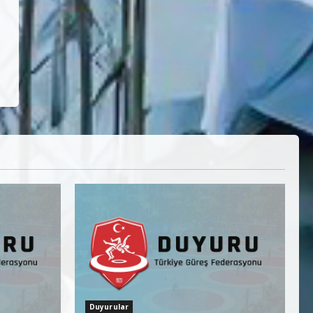
Duyurular