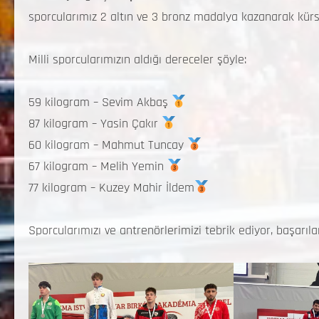
sporcularımız 2 altın ve 3 bronz madalya kazanarak kürs
Milli sporcularımızın aldığı dereceler şöyle:
59 kilogram – Sevim Akbaş
87 kilogram – Yasin Çakır
60 kilogram – Mahmut Tuncay
67 kilogram – Melih Yemin
77 kilogram – Kuzey Mahir İldem
Sporcularımızı ve antrenörlerimizi tebrik ediyor, başarıla