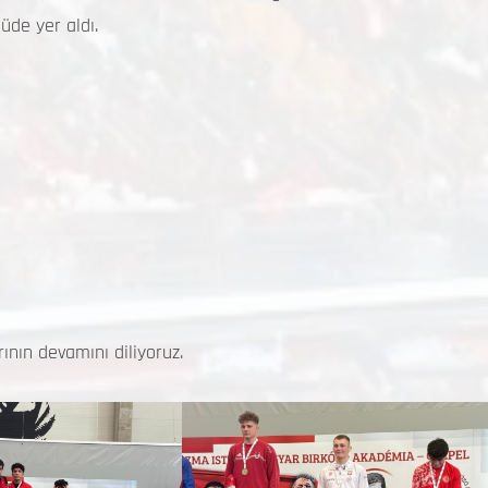
üde yer aldı.
rının devamını diliyoruz.