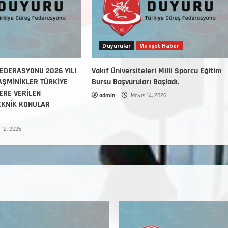
Duyurular
Manşet Haber
EDERASYONU 2026 YILI
Vakıf Üniversiteleri Milli Sporcu Eğitim
 YAŞMİNİKLER TÜRKİYE
Bursu Başvuruları Başladı.
ERE VERİLEN
admin
Mayıs 14, 2026
EKNİK KONULAR
 12, 2026