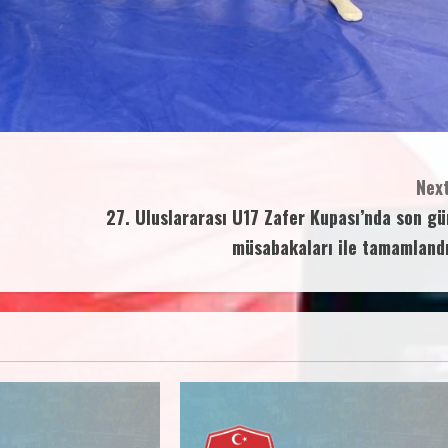
Next
27. Uluslararası U17 Zafer Kupası’nda son gü
müsabakaları ile tamamlandı