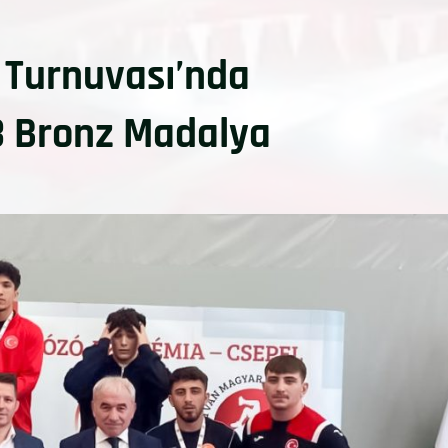
 Turnuvası’nda
 3 Bronz Madalya