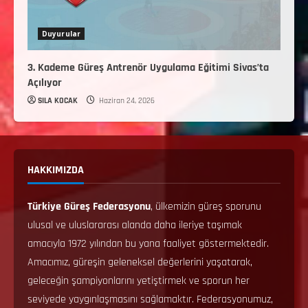
Duyurular
3. Kademe Güreş Antrenör Uygulama Eğitimi Sivas’ta
Açılıyor
SILA KOCAK
Haziran 24, 2026
HAKKIMIZDA
Türkiye Güreş Federasyonu
, ülkemizin güreş sporunu
ulusal ve uluslararası alanda daha ileriye taşımak
amacıyla 1972 yılından bu yana faaliyet göstermektedir.
Amacımız, güreşin geleneksel değerlerini yaşatarak,
geleceğin şampiyonlarını yetiştirmek ve sporun her
seviyede yaygınlaşmasını sağlamaktır. Federasyonumuz,