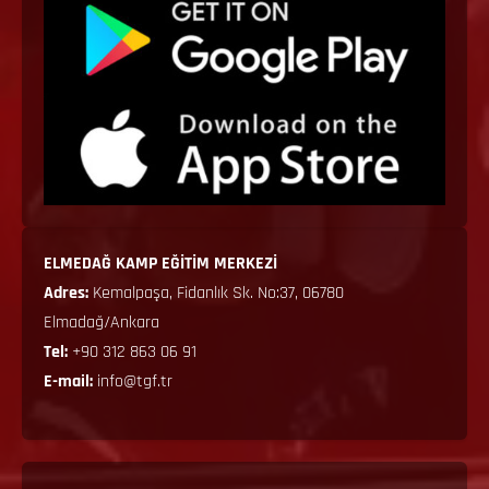
ELMEDAĞ KAMP EĞİTİM MERKEZİ
Adres:
Kemalpaşa, Fidanlık Sk. No:37, 06780
Elmadağ/Ankara
Tel:
+90 312 863 06 91
E-mail:
info@tgf.tr