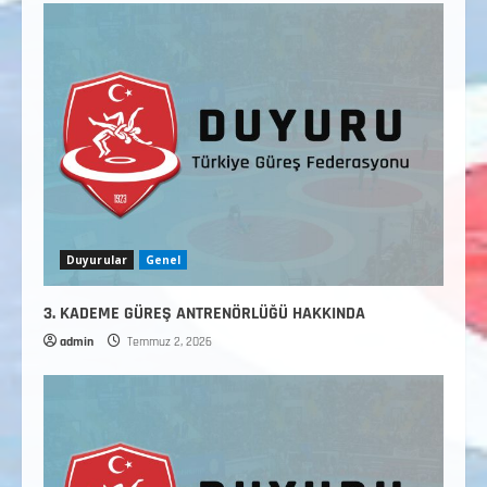
Duyurular
Genel
3. KADEME GÜREŞ ANTRENÖRLÜĞÜ HAKKINDA
admin
Temmuz 2, 2026