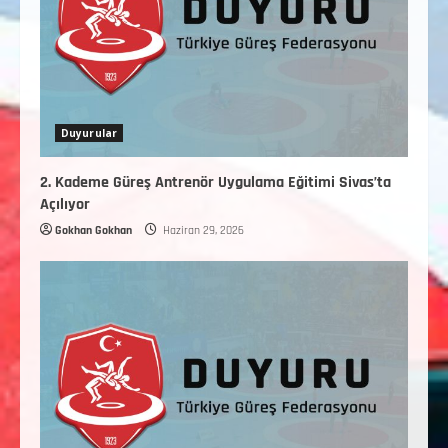
Duyurular
2. Kademe Güreş Antrenör Uygulama Eğitimi Sivas’ta
Açılıyor
Gokhan Gokhan
Haziran 29, 2026