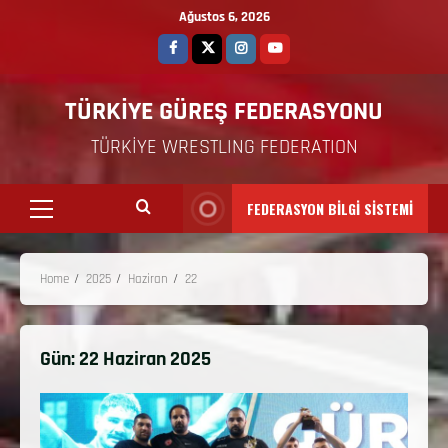
Ağustos 6, 2026
TÜRKİYE GÜREŞ FEDERASYONU
TÜRKİYE WRESTLING FEDERATION
FEDERASYON BİLGİ SİSTEMİ
Home
2025
Haziran
22
Gün:
22 Haziran 2025