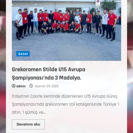
Genel
Grekoromen Stilde U15 Avrupa
Şampiyonası’nda 3 Madalya.
admin
Haziran 29, 2025
İtalya’nın Caorle kentinde düzenlenen U15 Avrupa Güreş
Şampiyonası’nda grekoromen stil kategorisinde Türkiye 1
altın, 1 gümüş ve...
Devamını oku