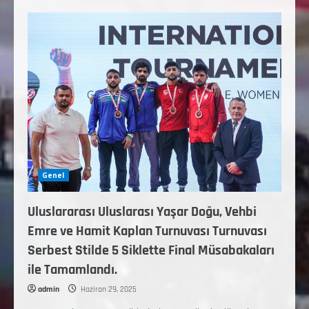
Genel
Uluslararası Uluslarası Yaşar Doğu, Vehbi
Emre ve Hamit Kaplan Turnuvası Turnuvası
Serbest Stilde 5 Siklette Final Müsabakaları
ile Tamamlandı.
admin
Haziran 29, 2025