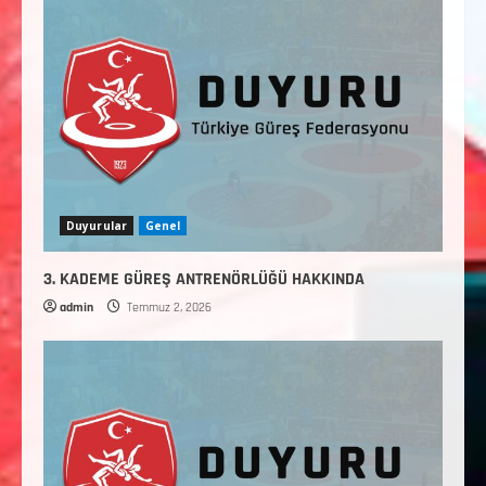
Duyurular
Genel
3. KADEME GÜREŞ ANTRENÖRLÜĞÜ HAKKINDA
admin
Temmuz 2, 2026