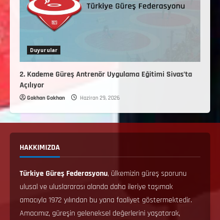
Duyurular
2. Kademe Güreş Antrenör Uygulama Eğitimi Sivas’ta
Açılıyor
Gokhan Gokhan
Haziran 29, 2026
HAKKIMIZDA
Türkiye Güreş Federasyonu
, ülkemizin güreş sporunu
ulusal ve uluslararası alanda daha ileriye taşımak
amacıyla 1972 yılından bu yana faaliyet göstermektedir.
Amacımız, güreşin geleneksel değerlerini yaşatarak,