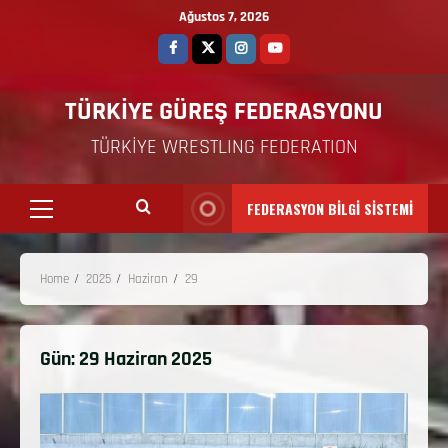
Ağustos 7, 2026
TÜRKİYE GÜREŞ FEDERASYONU
TÜRKİYE WRESTLING FEDERATION
FEDERASYON BİLGİ SİSTEMİ
Home
2025
Haziran
29
Gün:
29 Haziran 2025