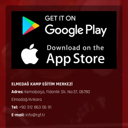
ELMEDAĞ KAMP EĞİTİM MERKEZİ
Adres:
Kemalpaşa, Fidanlık Sk. No:37, 06780
Elmadağ/Ankara
Tel:
+90 312 863 06 91
E-mail:
info@tgf.tr