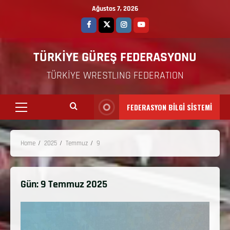
Ağustos 7, 2026
TÜRKİYE GÜREŞ FEDERASYONU
TÜRKİYE WRESTLING FEDERATION
FEDERASYON BİLGİ SİSTEMİ
Home
2025
Temmuz
9
Gün:
9 Temmuz 2025