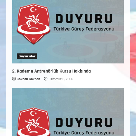
Duyurular
2. Kademe Antrenörlük Kursu Hakkında
Gokhan Gokhan
Temmuz 6, 2026