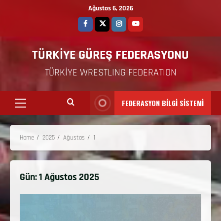
Ağustos 6, 2026
TÜRKİYE GÜREŞ FEDERASYONU
TÜRKİYE WRESTLING FEDERATION
FEDERASYON BİLGİ SİSTEMİ
Home
2025
Ağustos
1
Gün:
1 Ağustos 2025