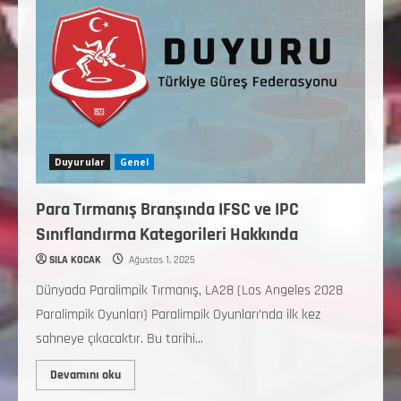
Duyurular
Genel
Para Tırmanış Branşında IFSC ve IPC
Sınıflandırma Kategorileri Hakkında
SILA KOCAK
Ağustos 1, 2025
Dünyada Paralimpik Tırmanış, LA28 (Los Angeles 2028
Paralimpik Oyunları) Paralimpik Oyunları’nda ilk kez
sahneye çıkacaktır. Bu tarihi...
Devamını oku