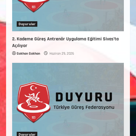
Duyurular
2. Kademe Güreş Antrenör Uygulama Eğitimi Sivas’ta
Açılıyor
Gokhan Gokhan
Haziran 29, 2026
Duyurular