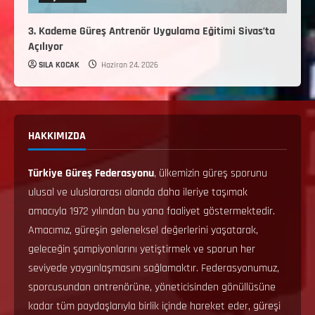
3. Kademe Güreş Antrenör Uygulama Eğitimi Sivas’ta
Açılıyor
SILA KOCAK
Haziran 24, 2026
HAKKIMIZDA
Türkiye Güreş Federasyonu
, ülkemizin güreş sporunu
ulusal ve uluslararası alanda daha ileriye taşımak
amacıyla 1972 yılından bu yana faaliyet göstermektedir.
Amacımız, güreşin geleneksel değerlerini yaşatarak,
geleceğin şampiyonlarını yetiştirmek ve sporun her
seviyede yaygınlaşmasını sağlamaktır. Federasyonumuz,
sporcusundan antrenörüne, yöneticisinden gönüllüsüne
kadar tüm paydaşlarıyla birlik içinde hareket eder, güreşi