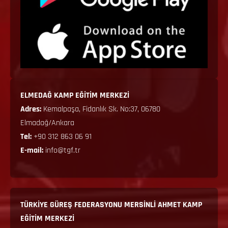
ELMEDAĞ KAMP EĞİTİM MERKEZİ
Adres:
Kemalpaşa, Fidanlık Sk. No:37, 06780
Elmadağ/Ankara
Tel:
+90 312 863 06 91
E-mail:
info@tgf.tr
TÜRKİYE GÜREŞ FEDERASYONU MERSİNLİ AHMET KAMP
EĞİTİM MERKEZİ