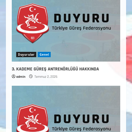
Duyurular
Genel
3. KADEME GÜREŞ ANTRENÖRLÜĞÜ HAKKINDA
admin
Temmuz 2, 2026