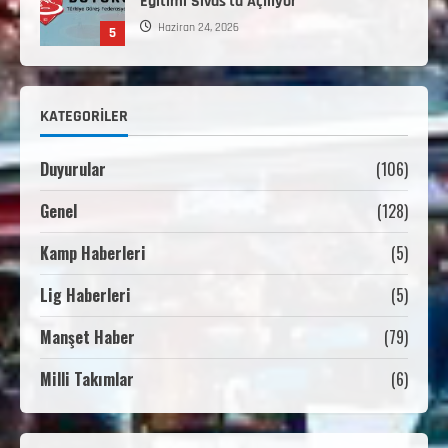
Eğitimi Sivas’ta Açılıyor
Haziran 24, 2026
5
Minikler Gelişim Kampı Hakkında
KATEGORILER
Ağustos 7, 2026
1
Duyurular
(106)
2. Kademe Antrenörlük Kursu Hakkında
Genel
(128)
Temmuz 6, 2026
2
Kamp Haberleri
(5)
Lig Haberleri
(5)
3. KADEME GÜREŞ ANTRENÖRLÜĞÜ
HAKKINDA
Manşet Haber
(79)
Temmuz 2, 2026
3
Milli Takımlar
(6)
2. Kademe Güreş Antrenör Uygulama
Eğitimi Sivas’ta Açılıyor
Haziran 29, 2026