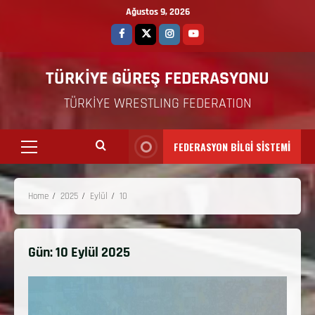
Ağustos 9, 2026
TÜRKİYE GÜREŞ FEDERASYONU
TÜRKİYE WRESTLING FEDERATION
FEDERASYON BİLGİ SİSTEMİ
Home
2025
Eylül
10
Gün:
10 Eylül 2025