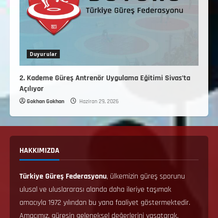
Duyurular
2. Kademe Güreş Antrenör Uygulama Eğitimi Sivas’ta
Açılıyor
Gokhan Gokhan
Haziran 29, 2026
HAKKIMIZDA
Türkiye Güreş Federasyonu
, ülkemizin güreş sporunu
ulusal ve uluslararası alanda daha ileriye taşımak
amacıyla 1972 yılından bu yana faaliyet göstermektedir.
Amacımız, güreşin geleneksel değerlerini yaşatarak,