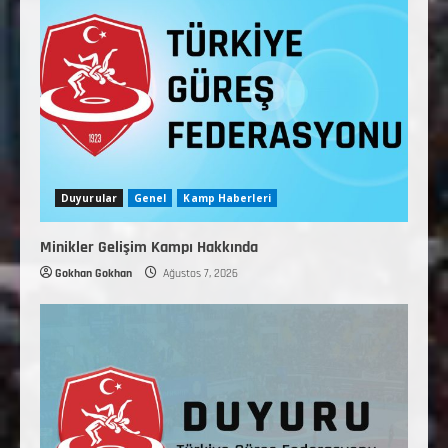
Duyurular
Genel
Kamp Haberleri
Minikler Gelişim Kampı Hakkında
Gokhan Gokhan
Ağustos 7, 2026