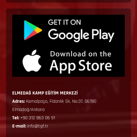
ELMEDAĞ KAMP EĞİTİM MERKEZİ
Adres:
Kemalpaşa, Fidanlık Sk. No:37, 06780
Elmadağ/Ankara
Tel:
+90 312 863 06 91
E-mail:
info@tgf.tr