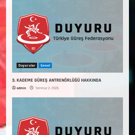
Duyurular
Genel
3. KADEME GÜREŞ ANTRENÖRLÜĞÜ HAKKINDA
admin
Temmuz 2, 2026