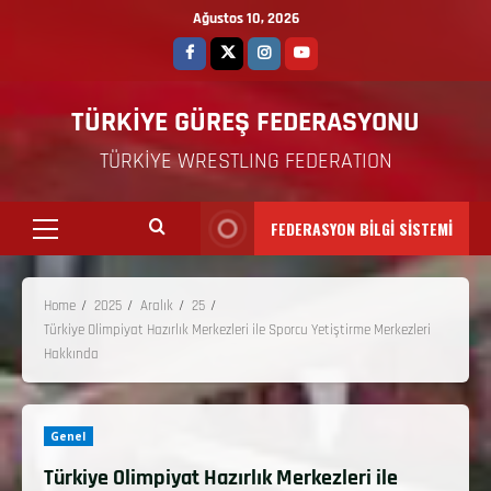
Ağustos 10, 2026
TÜRKİYE GÜREŞ FEDERASYONU
TÜRKİYE WRESTLING FEDERATION
FEDERASYON BİLGİ SİSTEMİ
Home
2025
Aralık
25
Türkiye Olimpiyat Hazırlık Merkezleri ile Sporcu Yetiştirme Merkezleri
Hakkında
Genel
Türkiye Olimpiyat Hazırlık Merkezleri ile