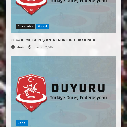
Duyurular
Genel
3. KADEME GÜREŞ ANTRENÖRLÜĞÜ HAKKINDA
admin
Temmuz 2, 2026
Genel