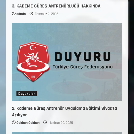
3. KADEME GÜREŞ ANTRENÖRLÜĞÜ HAKKINDA
admin
Temmuz 2, 2026
Duyurular
2. Kademe Güreş Antrenör Uygulama Eğitimi Sivas’ta
Açılıyor
Gokhan Gokhan
Haziran 29, 2026