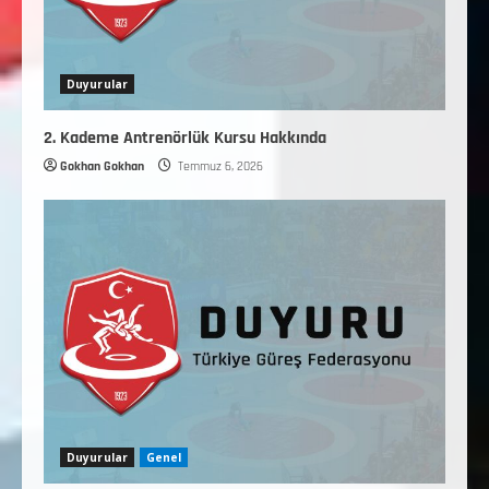
Duyurular
2. Kademe Antrenörlük Kursu Hakkında
Gokhan Gokhan
Temmuz 6, 2026
Duyurular
Genel