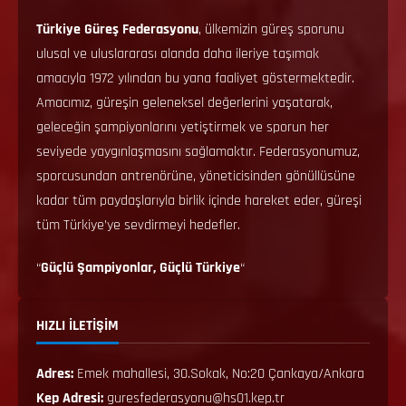
Türkiye Güreş Federasyonu
, ülkemizin güreş sporunu
ulusal ve uluslararası alanda daha ileriye taşımak
amacıyla 1972 yılından bu yana faaliyet göstermektedir.
Amacımız, güreşin geleneksel değerlerini yaşatarak,
geleceğin şampiyonlarını yetiştirmek ve sporun her
seviyede yaygınlaşmasını sağlamaktır. Federasyonumuz,
sporcusundan antrenörüne, yöneticisinden gönüllüsüne
kadar tüm paydaşlarıyla birlik içinde hareket eder, güreşi
tüm Türkiye’ye sevdirmeyi hedefler.
“
Güçlü Şampiyonlar, Güçlü Türkiye
“
HIZLI İLETİŞİM
Adres:
Emek mahallesi, 30.Sokak, No:20 Çankaya/Ankara
Kep Adresi:
guresfederasyonu@hs01.kep.tr