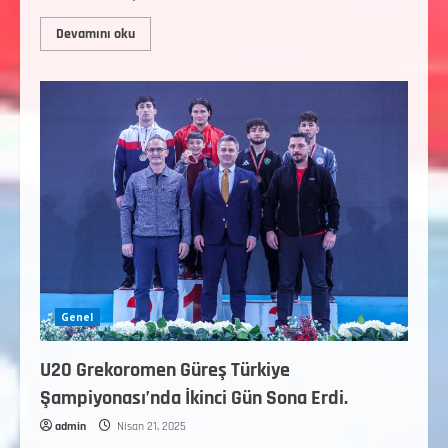
Devamını oku
Genel
U20 Grekoromen Güreş Türkiye
Şampiyonası’nda İkinci Gün Sona Erdi.
admin
Nisan 21, 2025