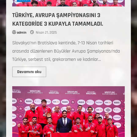
TÜRKİYE, AVRUPA ŞAMPİYONASINI 3
KATEGORİDE 3 KUPAYLA TAMAMLADI.
admin
Nisan 21, 2025
Slovakya’nın Bratislava kentinde, 7-13 Nisan tarihleri
arasında düzenlenen Büyükler Avrupa Şampiyonası’nda
Türkiye, serbest stil, grekoromen ve kadınlar...
Devamını oku