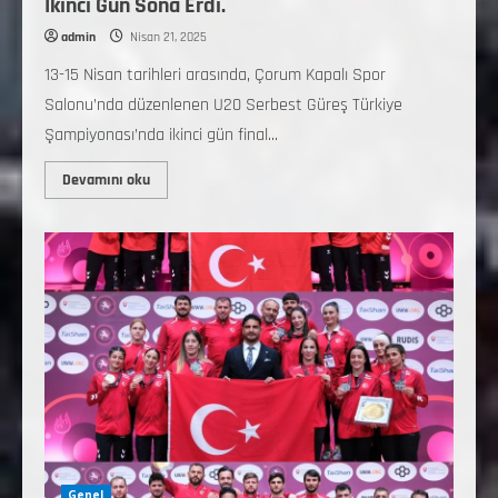
İkinci Gün Sona Erdi.
admin
Nisan 21, 2025
13-15 Nisan tarihleri arasında, Çorum Kapalı Spor
Salonu’nda düzenlenen U20 Serbest Güreş Türkiye
Şampiyonası’nda ikinci gün final...
Devamını oku
Genel