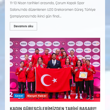
11-13 Nisan tarihleri arasında, Çorum Kapalı Spor
Salonu’nda düzenlenen U20 Grekoromen Güreş Türkiye
Şampiyonası’nda ikinci gün final...
Devamını oku
Genel
Manşet Haber
KADIN GÜREŞÇİLERİMİZDEN TARİHİ BAŞARI!!