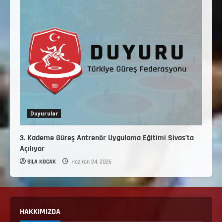
Duyurular
3. Kademe Güreş Antrenör Uygulama Eğitimi Sivas’ta
Açılıyor
SILA KOCAK
Haziran 24, 2026
HAKKIMIZDA