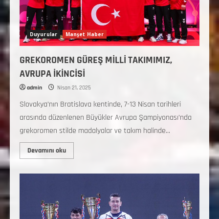
Duyurular
Manşet Haber
GREKOROMEN GÜREŞ MİLLİ TAKIMIMIZ,
AVRUPA İKİNCİSİ
admin
Nisan 21, 2025
Slovakya’nın Bratislava kentinde, 7-13 Nisan tarihleri
arasında düzenlenen Büyükler Avrupa Şampiyonası’nda
grekoromen stilde madalyalar ve takım halinde...
Devamını oku