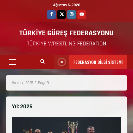
Ağustos 6, 2026
TÜRKİYE GÜREŞ FEDERASYONU
TÜRKİYE WRESTLING FEDERATION
FEDERASYON BİLGİ SİSTEMİ
Home
2025
Page 9
Yıl:
2025