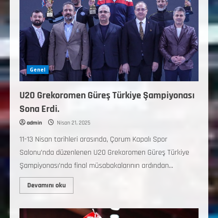
Genel
U20 Grekoromen Güreş Türkiye Şampiyonası
Sona Erdi.
admin
Nisan 21, 2025
11-13 Nisan tarihleri arasında, Çorum Kapalı Spor
Salonu’nda düzenlenen U20 Grekoromen Güreş Türkiye
Şampiyonası’nda final müsabakalarının ardından...
Devamını oku