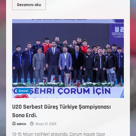
Devamını oku
Genel
U20 Serbest Güreş Türkiye Şampiyonası
Sona Erdi.
admin
Nisan 21, 2025
13-15 Nisan tarihleri arasında, Çorum Kapalı Spor