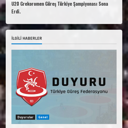
U20 Grekoromen Güreş Türkiye Şampiyonası Sona
Erdi.
İLGİLİ HABERLER
Duyurular
Genel