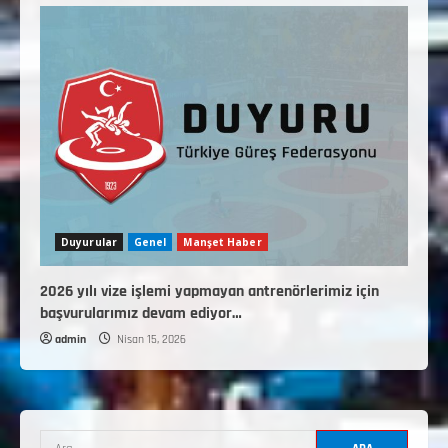
Duyurular
Genel
Manşet Haber
2026 yılı vize işlemi yapmayan antrenörlerimiz için
başvurularımız devam ediyor…
admin
Nisan 15, 2026
3. KADEME GÜREŞ ANTRENÖRLÜĞÜ
HAKKINDA