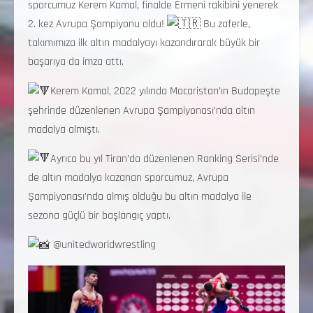
sporcumuz Kerem Kamal, finalde Ermeni rakibini yenerek
2. kez Avrupa Şampiyonu oldu!
Bu zaferle,
takımımıza ilk altın madalyayı kazandırarak büyük bir
başarıya da imza attı.
Kerem Kamal, 2022 yılında Macaristan’ın Budapeşte
şehrinde düzenlenen Avrupa Şampiyonası’nda altın
madalya almıştı.
Ayrıca bu yıl Tiran’da düzenlenen Ranking Serisi’nde
de altın madalya kazanan sporcumuz, Avrupa
Şampiyonası’nda almış olduğu bu altın madalya ile
sezona güçlü bir başlangıç yaptı.
@unitedworldwrestling