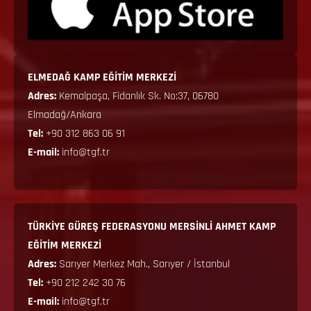
ELMEDAĞ KAMP EĞİTİM MERKEZİ
Adres:
Kemalpaşa, Fidanlık Sk. No:37, 06780
Elmadağ/Ankara
Tel:
+90 312 863 06 91
E-mail:
info@tgf.tr
TÜRKİYE GÜREŞ FEDERASYONU MERSİNLİ AHMET KAMP
EĞİTİM MERKEZİ
Adres:
Sarıyer Merkez Mah., Sarıyer / İstanbul
Tel:
+90 212 242 30 76
E-mail:
info@tgf.tr