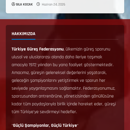
SILA KOCAK
Haziran 24, 2026
HAKKIMIZDA
Türkiye Güreş Federasyonu
, ülkemizin güreş sporunu
ulusal ve uluslararası alanda daha ileriye taşımak
amacıyla 1972 yılından bu yana faaliyet göstermektedir.
Amacımız, güreşin geleneksel değerlerini yaşatarak,
geleceğin şampiyonlarını yetiştirmek ve sporun her
seviyede yaygınlaşmasını sağlamaktır. Federasyonumuz,
sporcusundan antrenörüne, yöneticisinden gönüllüsüne
kadar tüm paydaşlarıyla birlik içinde hareket eder, güreşi
tüm Türkiye’ye sevdirmeyi hedefler.
“
Güçlü Şampiyonlar, Güçlü Türkiye
“