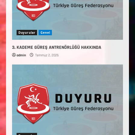
Duyurular
Genel
3. KADEME GÜREŞ ANTRENÖRLÜĞÜ HAKKINDA
admin
Temmuz 2, 2026