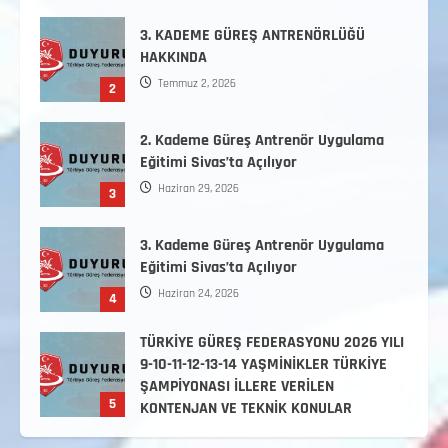
3. KADEME GÜREŞ ANTRENÖRLÜĞÜ
HAKKINDA
Temmuz 2, 2026
2
2. Kademe Güreş Antrenör Uygulama
Eğitimi Sivas’ta Açılıyor
Haziran 29, 2026
3
3. Kademe Güreş Antrenör Uygulama
Eğitimi Sivas’ta Açılıyor
Haziran 24, 2026
4
TÜRKİYE GÜREŞ FEDERASYONU 2026 YILI
9-10-11-12-13-14 YAŞMİNİKLER TÜRKİYE
ŞAMPİYONASI İLLERE VERİLEN
5
KONTENJAN VE TEKNİK KONULAR
HAKKINDA