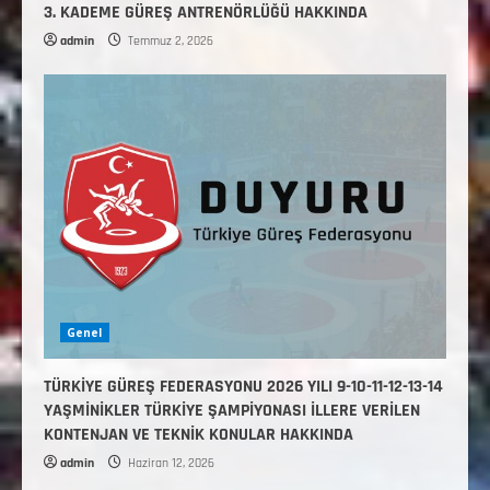
3. KADEME GÜREŞ ANTRENÖRLÜĞÜ HAKKINDA
admin
Temmuz 2, 2026
Genel
TÜRKİYE GÜREŞ FEDERASYONU 2026 YILI 9-10-11-12-13-14
YAŞMİNİKLER TÜRKİYE ŞAMPİYONASI İLLERE VERİLEN
KONTENJAN VE TEKNİK KONULAR HAKKINDA
admin
Haziran 12, 2026