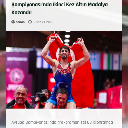
Şampiyonası’nda İkinci Kez Altın Madalya
Kazandı!
admin
Nisan 21, 2025
Avrupa Şampiyonası’nda grekoromen stil 63 kilogramda