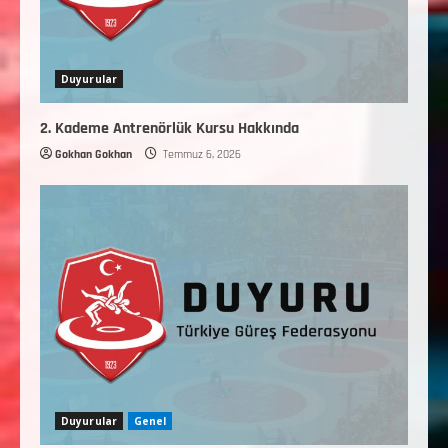
Duyurular
2. Kademe Antrenörlük Kursu Hakkında
Gokhan Gokhan
Temmuz 6, 2026
Duyurular
Genel