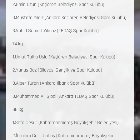
2.Emin Uzun (Keçiören Belediyesi Spor Kulübü)
3.Mustafa Yıldız (Ankara Keçiören Belediyesi Spor Kulübü)
3.Vahid Samed Yılmaz (TEDAŞ Spor Kulübü)
74 kg
1.Umut Talha Uslu (Keçiören Belediyesi Spor Kulübü)
2.Yunus Boz (Dilovası Gençlik ve Spor Kulübü)
3.Alper Turan (Ankara İlbank Spor Kulübü)
3.Muhammed Ali Şipal (Ankara TEDAŞ Spor Kulübü)
86 kg
1.Sefa Cesur (Kahramanmaraş Büyükşehir Belediyesi)
2.İbrahim Celil Ulubaş (Kahramanmaraş Büyükşehir