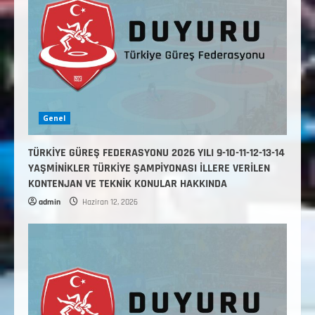
Genel
TÜRKİYE GÜREŞ FEDERASYONU 2026 YILI 9-10-11-12-13-14
YAŞMİNİKLER TÜRKİYE ŞAMPİYONASI İLLERE VERİLEN
KONTENJAN VE TEKNİK KONULAR HAKKINDA
admin
Haziran 12, 2026