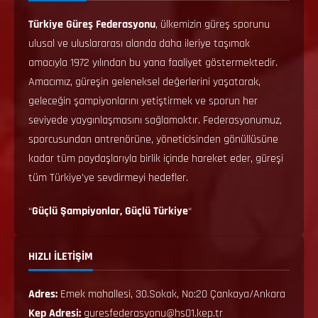
Türkiye Güreş Federasyonu
, ülkemizin güreş sporunu
ulusal ve uluslararası alanda daha ileriye taşımak
amacıyla 1972 yılından bu yana faaliyet göstermektedir.
Amacımız, güreşin geleneksel değerlerini yaşatarak,
geleceğin şampiyonlarını yetiştirmek ve sporun her
seviyede yaygınlaşmasını sağlamaktır. Federasyonumuz,
sporcusundan antrenörüne, yöneticisinden gönüllüsüne
kadar tüm paydaşlarıyla birlik içinde hareket eder, güreşi
tüm Türkiye’ye sevdirmeyi hedefler.
“
Güçlü Şampiyonlar, Güçlü Türkiye
“
HIZLI İLETİŞİM
Adres:
Emek mahallesi, 30.Sokak, No:20 Çankaya/Ankara
Kep Adresi:
guresfederasyonu@hs01.kep.tr