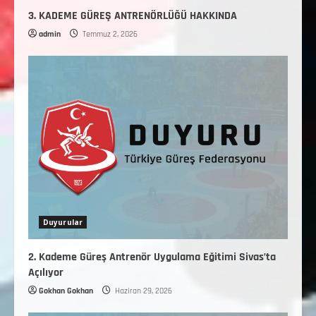
3. KADEME GÜREŞ ANTRENÖRLÜĞÜ HAKKINDA
admin
Temmuz 2, 2026
Duyurular
2. Kademe Güreş Antrenör Uygulama Eğitimi Sivas’ta
Açılıyor
Gokhan Gokhan
Haziran 29, 2026