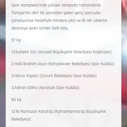
Spor Kompleksi’nde yüksek tempoda tamamlandı.
Türkiye’nin dört bir yanından gelen genç sporcular,
şampiyonluk hedefiyle mindere çıktı ve ilk altı sıklette
dereceye giren isimler belli oldu.
57 kg
1.Ebubekir Gür (Kocaeli Büyükşehir Belediyesi Kağıtspor)
2.Halil İbrahim Uzun (Bahçelievler Belediyesi Spor Kulübü)
3.Harun Kaplan (Çorum Belediyesi Spor Kulübü)
3.Adnan Gölha (Karaisalı Spor Kulübü)
65 kg
1.Efe Ramazan Karataş (Kahramanmaraş Büyükşehir
Belediyesi)