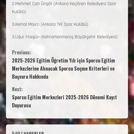
2.Mehmet Can Üngör (Ankara Keçiören Belediyesi Spor
Kulübü)
3.Kemal Mısırcı (Ankara TKİ Spor Kulübü)
3.Uğur İrtegün (Kahramanmaraş Büyükşehir Belediyesi)
Previous:
2025-2026 Eğitim Öğretim Yılı için Sporcu Eğitim
Merkezlerine Alınacak Sporcu Seçme Kriterleri ve
Başvuru Hakkında
Next:
Sporcu Eğitim Merkezleri 2025-2026 Dönemi Kayıt
Duyurusu
İLGİLİ HABERLER