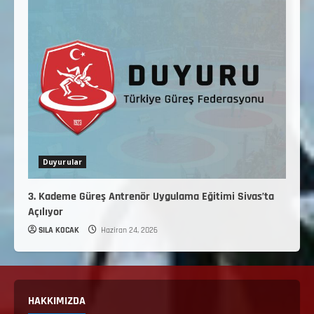
Duyurular
3. Kademe Güreş Antrenör Uygulama Eğitimi Sivas’ta
Açılıyor
SILA KOCAK
Haziran 24, 2026
HAKKIMIZDA