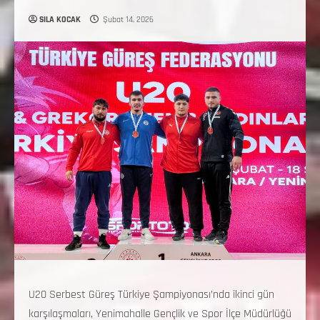
SILA KOCAK
Şubat 14, 2026
U20 Serbest Güreş Türkiye Şampiyonası’nda ikinci gün
karşılaşmaları, Yenimahalle Gençlik ve Spor İlçe Müdürlüğü