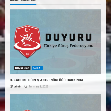
Duyurular
Genel
3. KADEME GÜREŞ ANTRENÖRLÜĞÜ HAKKINDA
admin
Temmuz 2, 2026