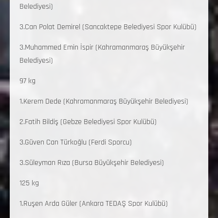
Belediyesi)
3.Can Polat Demirel (Sancaktepe Belediyesi Spor Kulübü)
3.Muhammed Emin İspir (Kahramanmaraş Büyükşehir
Belediyesi)
97 kg
1.Kerem Dede (Kahramanmaraş Büyükşehir Belediyesi)
2.Fatih Bildiş (Gebze Belediyesi Spor Kulübü)
3.Güven Can Türkoğlu (Ferdi Sporcu)
3.Süleyman Rıza (Bursa Büyükşehir Belediyesi)
125 kg
1.Ruşen Arda Güler (Ankara TEDAŞ Spor Kulübü)