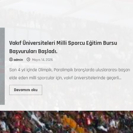
Vakıf Üniversiteleri Milli Sporcu Eğitim Bursu
Başvuruları Başladı.
admin
Mayıs 14, 2026
Son 4 yıl içinde Olimpik, Paralimpik branşlarda uluslararası başarı
elde eden milli sporcular için, vakıf üniversitelerinde geçerli...
Devamını oku