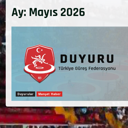
Ay:
Mayıs 2026
Duyurular
Manşet Haber