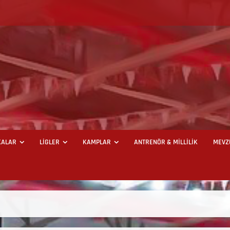
ALAR
LİGLER
KAMPLAR
ANTRENÖR & MİLLİLİK
MEVZ