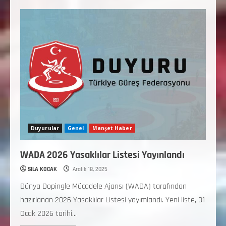
Duyurular
Genel
Manşet Haber
WADA 2026 Yasaklılar Listesi Yayınlandı
SILA KOCAK
Aralık 18, 2025
Dünya Dopingle Mücadele Ajansı (WADA) tarafından
hazırlanan 2026 Yasaklılar Listesi yayımlandı. Yeni liste, 01
Ocak 2026 tarihi...