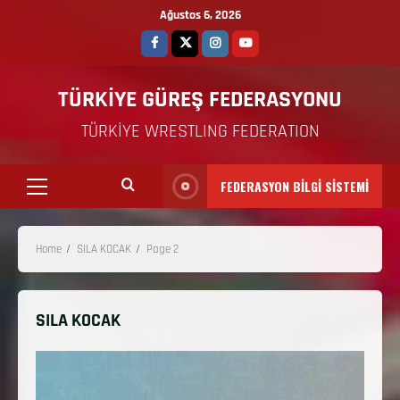
Ağustos 6, 2026
TÜRKİYE GÜREŞ FEDERASYONU
TÜRKİYE WRESTLING FEDERATION
FEDERASYON BİLGİ SİSTEMİ
Home
SILA KOCAK
Page 2
SILA KOCAK