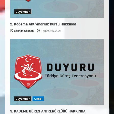
Duyurular
2. Kademe Antrenörlük Kursu Hakkında
Gokhan Gokhan
Temmuz 6, 2026
Duyurular
Genel
3. KADEME GÜREŞ ANTRENÖRLÜĞÜ HAKKINDA