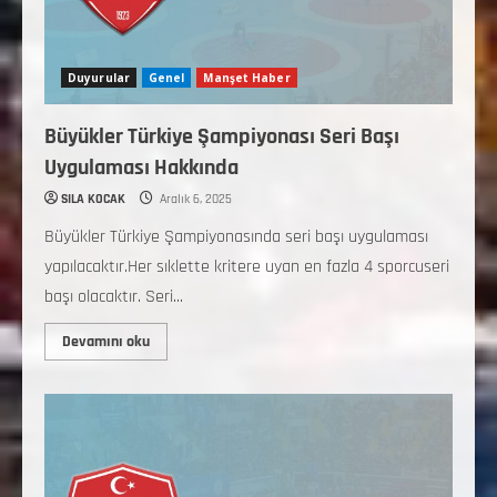
Duyurular
Genel
Manşet Haber
Büyükler Türkiye Şampiyonası Seri Başı
Uygulaması Hakkında
SILA KOCAK
Aralık 6, 2025
Büyükler Türkiye Şampiyonasında seri başı uygulaması
yapılacaktır.Her sıklette kritere uyan en fazla 4 sporcuseri
başı olacaktır. Seri...
Devamını oku