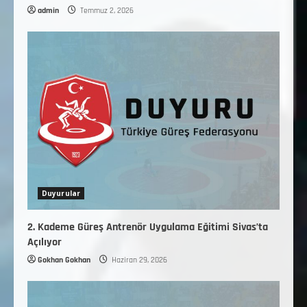
admin
Temmuz 2, 2026
Duyurular
2. Kademe Güreş Antrenör Uygulama Eğitimi Sivas’ta
Açılıyor
Gokhan Gokhan
Haziran 29, 2026