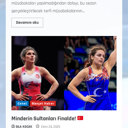
müsabakaları yapılmadığından dolayı, bu sezon
gerçekleştirilecek terfi müsabakalarının...
Devamını oku
Genel
Manşet Haber
Minderin Sultanları Finalde!
SILA KOCAK
Ekim 24, 2025