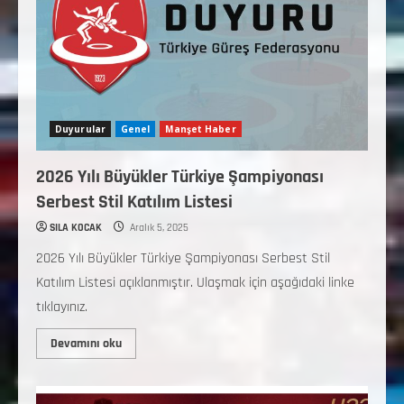
Duyurular
Genel
Manşet Haber
2026 Yılı Büyükler Türkiye Şampiyonası
Serbest Stil Katılım Listesi
SILA KOCAK
Aralık 5, 2025
2026 Yılı Büyükler Türkiye Şampiyonası Serbest Stil
Katılım Listesi açıklanmıştır. Ulaşmak için aşağıdaki linke
tıklayınız.
Devamını oku