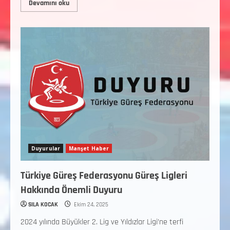
Devamını oku
Duyurular
Manşet Haber
Türkiye Güreş Federasyonu Güreş Ligleri
Hakkında Önemli Duyuru
SILA KOCAK
Ekim 24, 2025
2024 yılında Büyükler 2. Lig ve Yıldızlar Ligi’ne terfi