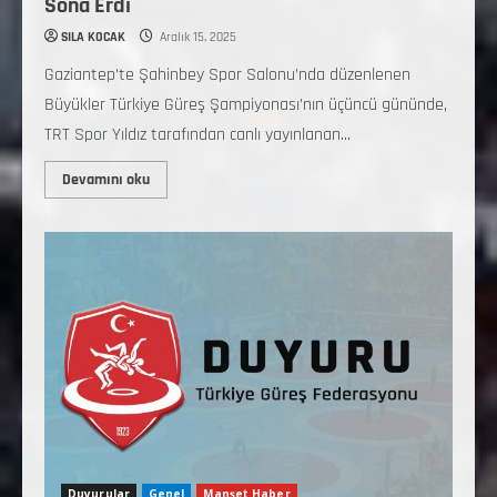
Sona Erdi
SILA KOCAK
Aralık 15, 2025
Gaziantep’te Şahinbey Spor Salonu’nda düzenlenen
Büyükler Türkiye Güreş Şampiyonası’nın üçüncü gününde,
TRT Spor Yıldız tarafından canlı yayınlanan...
Devamını oku
Duyurular
Genel
Manşet Haber