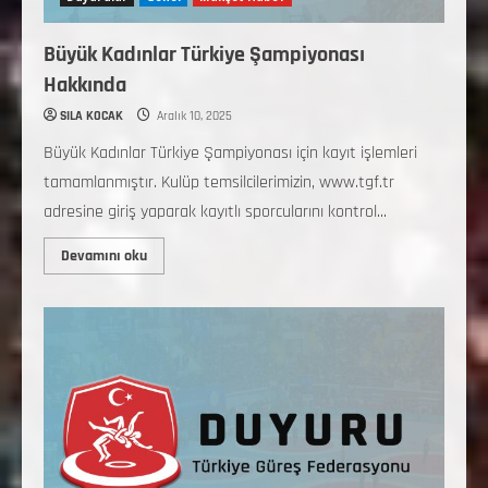
Büyük Kadınlar Türkiye Şampiyonası
Hakkında
SILA KOCAK
Aralık 10, 2025
Büyük Kadınlar Türkiye Şampiyonası için kayıt işlemleri
tamamlanmıştır. Kulüp temsilcilerimizin, www.tgf.tr
adresine giriş yaparak kayıtlı sporcularını kontrol...
Devamını oku