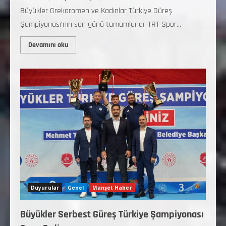
Büyükler Grekoromen ve Kadınlar Türkiye Güreş
Şampiyonası’nın son günü tamamlandı. TRT Spor...
Devamını oku
Duyurular
Genel
Manşet Haber
Büyükler Serbest Güreş Türkiye Şampiyonası