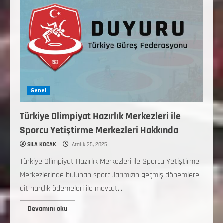
Genel
Türkiye Olimpiyat Hazırlık Merkezleri ile
Sporcu Yetiştirme Merkezleri Hakkında
SILA KOCAK
Aralık 25, 2025
Türkiye Olimpiyat Hazırlık Merkezleri ile Sporcu Yetiştirme
Merkezlerinde bulunan sporcularımızın geçmiş dönemlere
ait harçlık ödemeleri ile mevcut...
Devamını oku