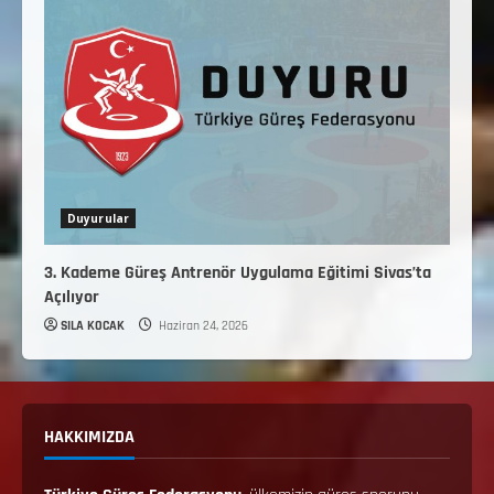
Duyurular
3. Kademe Güreş Antrenör Uygulama Eğitimi Sivas’ta
Açılıyor
SILA KOCAK
Haziran 24, 2026
HAKKIMIZDA