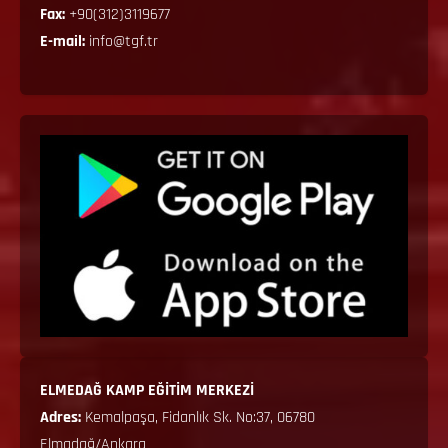
Fax:
+90(312)3119677
E-mail:
info@tgf.tr
ELMEDAĞ KAMP EĞİTİM MERKEZİ
Adres:
Kemalpaşa, Fidanlık Sk. No:37, 06780
Elmadağ/Ankara