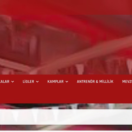
ALAR
LİGLER
KAMPLAR
ANTRENÖR & MİLLİLİK
MEVZ