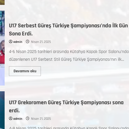
U17 Serbest Güreş Türkiye Şampiyonası’nda İlk Gün
Sona Erdi.
admin
Nisan 21, 2025
4-6 Nisan 2025 tarihleri arasında Kütahya Kapalı Spor Salonu’nda
düzenlenen U17 Serbest Stil Güreş Türkiye Şampiyonası’nın ilk...
Devamını oku
U17 Grekoromen Güreş Türkiye Şampiyonası sona
erdi.
admin
Nisan 21, 2025
4-8 Nisan 2025 tarihleri arasında Kütahya Kapalı Spor Salonu’nda