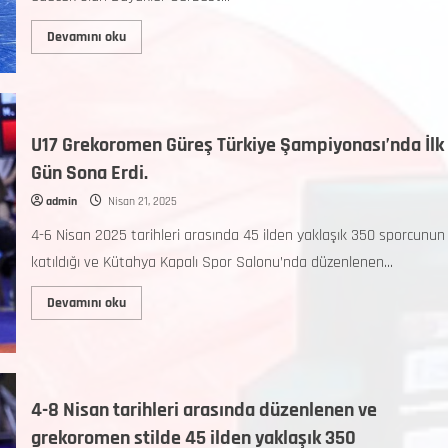
Devamını oku
U17 Grekoromen Güreş Türkiye Şampiyonası’nda İlk
Gün Sona Erdi.
admin
Nisan 21, 2025
4-6 Nisan 2025 tarihleri arasında 45 ilden yaklaşık 350 sporcunun
katıldığı ve Kütahya Kapalı Spor Salonu’nda düzenlenen...
Devamını oku
4-8 Nisan tarihleri arasında düzenlenen ve
grekoromen stilde 45 ilden yaklaşık 350