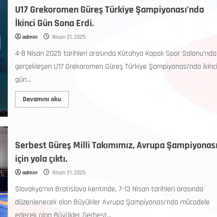
U17 Grekoromen Güreş Türkiye Şampiyonası’nda
İkinci Gün Sona Erdi.
admin
Nisan 21, 2025
4-8 Nisan 2025 tarihleri arasında Kütahya Kapalı Spor Salonu’nda
gerçekleşen U17 Grekoromen Güreş Türkiye Şampiyonası’nda ikinc
gün...
Devamını oku
Serbest Güreş Milli Takımımız, Avrupa Şampiyonas
için yola çıktı.
admin
Nisan 21, 2025
Slovakya’nın Bratislava kentinde, 7-13 Nisan tarihleri arasında
düzenlenecek olan Büyükler Avrupa Şampiyonası’nda mücadele
edecek olan Büyükler Serbest...