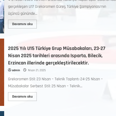
gerçekleşen U17 Grekoromen Güreş Türkiye Şampiyonası’nın
üçüncü gününde...
Devamını oku
2025 Yılı U15 Türkiye Grup Müsabakaları, 23-27
Nisan 2025 tarihleri arasında Isparta, Bilecik,
Erzincan illerinde gerçekleştirilecektir.
admin
Nisan 21, 2025
Grekoromen Stil: 23 Nisan – Teknik Toplantı 24-25 Nisan –
Müsabakalar Serbest Stil: 25 Nisan – Teknik...
Devamını oku