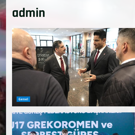
admin
Genel