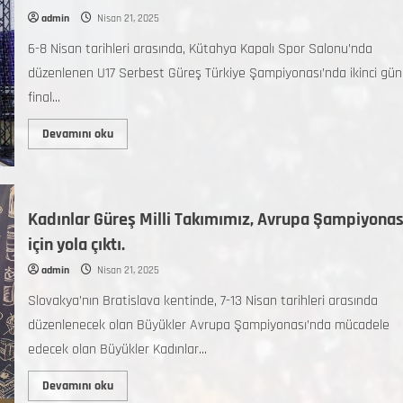
admin
Nisan 21, 2025
6-8 Nisan tarihleri arasında, Kütahya Kapalı Spor Salonu’nda
düzenlenen U17 Serbest Güreş Türkiye Şampiyonası’nda ikinci gün
final...
Devamını oku
Kadınlar Güreş Milli Takımımız, Avrupa Şampiyonas
için yola çıktı.
admin
Nisan 21, 2025
Slovakya’nın Bratislava kentinde, 7-13 Nisan tarihleri arasında
düzenlenecek olan Büyükler Avrupa Şampiyonası’nda mücadele
edecek olan Büyükler Kadınlar...
Devamını oku