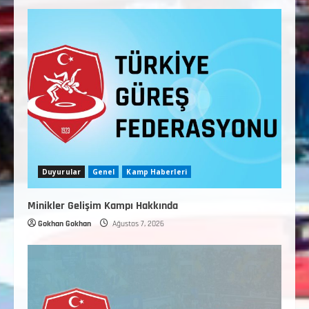
3. Kademe Güreş Antrenör Uygulama
Eğitimi Sivas’ta Açılıyor
Haziran 24, 2026
5
Duyurular
Genel
Kamp Haberleri
Minikler Gelişim Kampı Hakkında
Gokhan Gokhan
Ağustos 7, 2026