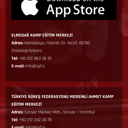
ELMEDAĞ KAMP EĞİTİM MERKEZİ
Adres:
Kemalpaşa, Fidanlık Sk. No:37, 06780
Elmadağ/Ankara
Tel:
+90 312 863 06 91
E-mail:
info@tgf.tr
TÜRKİYE GÜREŞ FEDERASYONU MERSİNLİ AHMET KAMP
EĞİTİM MERKEZİ
Adres:
Sarıyer Merkez Mah., Sarıyer / İstanbul
Tel:
+90 212 242 30 76
E-mail:
info@tgf.tr