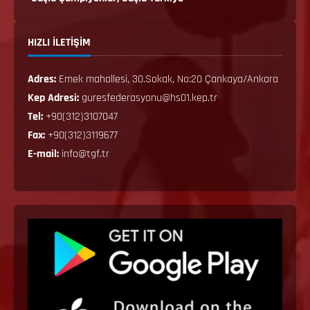
HIZLI İLETİŞİM
Adres:
Emek mahallesi, 30.Sokak, No:20 Çankaya/Ankara
Kep Adresi:
guresfederasyonu@hs01.kep.tr
Tel:
+90(312)3107047
Fax:
+90(312)3119677
E-mail:
info@tgf.tr