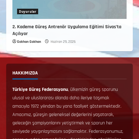
Duyurular
2. Kademe Güreş Antrenör Uygulama Eğitimi Sivas’ta
Açılıyor
Gokhan Gokhan
Haziran 29, 2026
HAKKIMIZDA
Türkiye Güreş Federasyonu
, ülkemizin güreş sporunu
ulusal ve uluslararası alanda daha ileriye taşımak
amacıyla 1972 yılından bu yana faaliyet göstermektedir.
Amacımız, güreşin geleneksel değerlerini yaşatarak,
geleceğin şampiyonlarını yetiştirmek ve sporun her
seviyede yaygınlaşmasını sağlamaktır. Federasyonumuz,