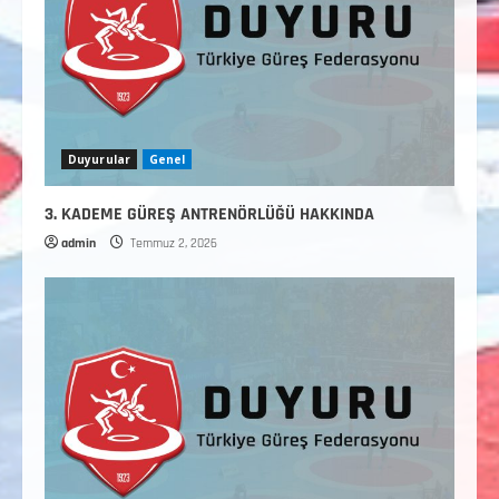
Duyurular
Genel
3. KADEME GÜREŞ ANTRENÖRLÜĞÜ HAKKINDA
admin
Temmuz 2, 2026