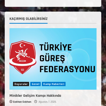
KAÇIRMIŞ OLABILIRSINIZ
Duyurular
Genel
Kamp Haberleri
Minikler Gelişim Kampı Hakkında
Gokhan Gokhan
Ağustos 7, 2026