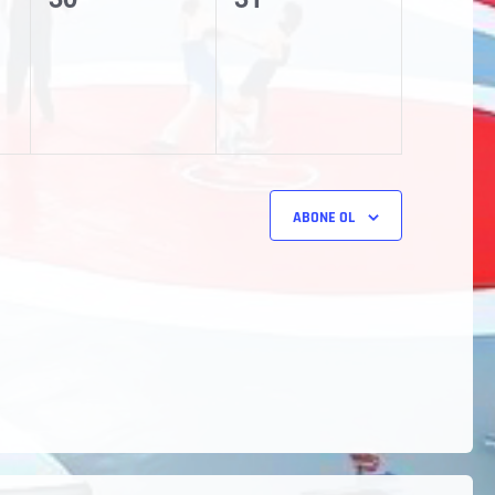
etkinlik,
etkinlik,
ABONE OL