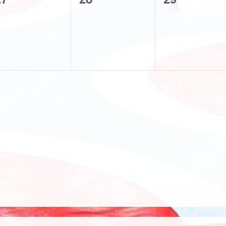
tkinlik,
etkinlik,
etkinlik,