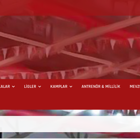
ALAR
LİGLER
KAMPLAR
ANTRENÖR & MİLLİLİK
MEVZ