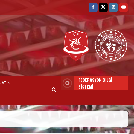
FEDERASYON BİLGİ
UAT
SİSTEMİ