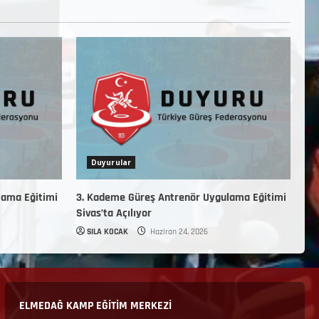
Duyurular
lama Eğitimi
3. Kademe Güreş Antrenör Uygulama Eğitimi
Sivas’ta Açılıyor
SILA KOCAK
Haziran 24, 2026
ELMEDAĞ KAMP EĞİTİM MERKEZİ