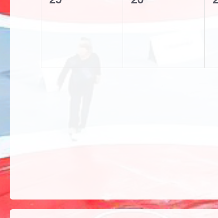
etkinlik,
etkinlik,
e