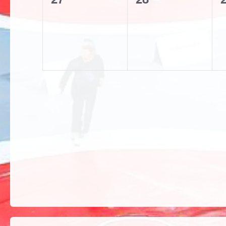
etkinlik,
etkinlik,
e