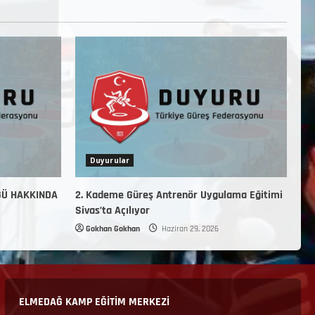
Duyurular
ĞÜ HAKKINDA
2. Kademe Güreş Antrenör Uygulama Eğitimi
Sivas’ta Açılıyor
Gokhan Gokhan
Haziran 29, 2026
ELMEDAĞ KAMP EĞİTİM MERKEZİ