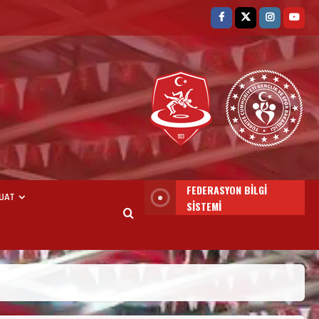
FEDERASYON BİLGİ
UAT
SİSTEMİ