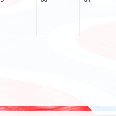
tkinlik,
etkinlik,
etkinlik,