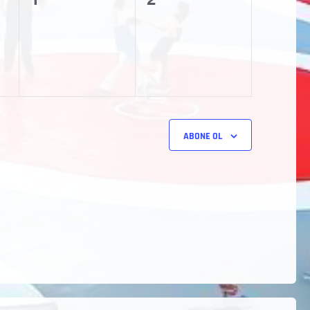
etkinlik,
etkinlik,
ABONE OL