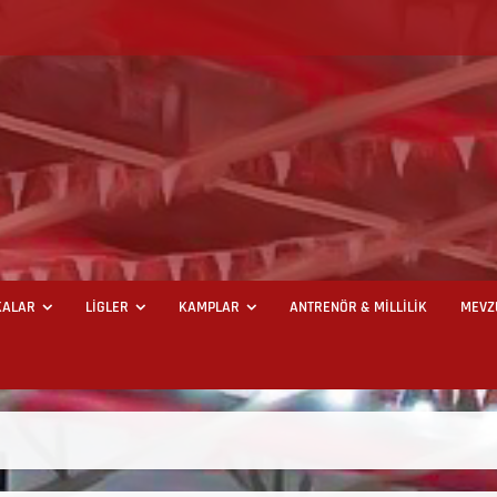
ALAR
LİGLER
KAMPLAR
ANTRENÖR & MİLLİLİK
MEVZ