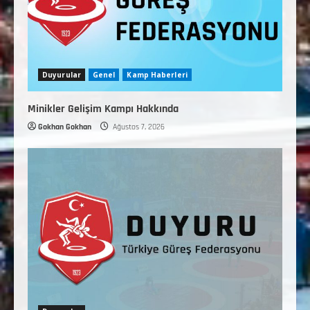
Duyurular
Genel
Kamp Haberleri
Minikler Gelişim Kampı Hakkında
Gokhan Gokhan
Ağustos 7, 2026