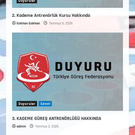
Duyurular
2. Kademe Antrenörlük Kursu Hakkında
Gokhan Gokhan
Temmuz 6, 2026
Duyurular
Genel
3. KADEME GÜREŞ ANTRENÖRLÜĞÜ HAKKINDA
admin
Temmuz 2, 2026