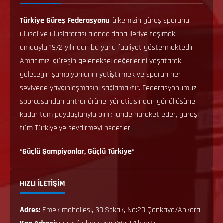
Türkiye Güreş Federasyonu
, ülkemizin güreş sporunu
ulusal ve uluslararası alanda daha ileriye taşımak
amacıyla 1972 yılından bu yana faaliyet göstermektedir.
Amacımız, güreşin geleneksel değerlerini yaşatarak,
geleceğin şampiyonlarını yetiştirmek ve sporun her
seviyede yaygınlaşmasını sağlamaktır. Federasyonumuz,
sporcusundan antrenörüne, yöneticisinden gönüllüsüne
kadar tüm paydaşlarıyla birlik içinde hareket eder, güreşi
tüm Türkiye’ye sevdirmeyi hedefler.
“
Güçlü Şampiyonlar, Güçlü Türkiye
“
HIZLI İLETİŞİM
Adres:
Emek mahallesi, 30.Sokak, No:20 Çankaya/Ankara