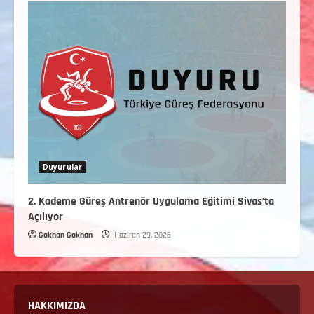
Duyurular
2. Kademe Güreş Antrenör Uygulama Eğitimi Sivas’ta
Açılıyor
Gokhan Gokhan
Haziran 29, 2026
HAKKIMIZDA