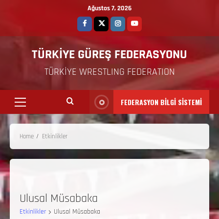
Ağustos 7, 2026
TÜRKİYE GÜREŞ FEDERASYONU
TÜRKİYE WRESTLING FEDERATION
FEDERASYON BİLGİ SİSTEMİ
Home
Etkinlikler
Ulusal Müsabaka
Etkinlikler
Ulusal Müsabaka