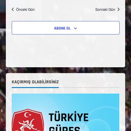
Önceki Gün
Sonraki Gün
ABONE OL
KAÇIRMIŞ OLABILIRSINIZ