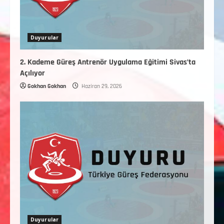
Duyurular
2. Kademe Güreş Antrenör Uygulama Eğitimi Sivas’ta
Açılıyor
Gokhan Gokhan
Haziran 29, 2026
Duyurular