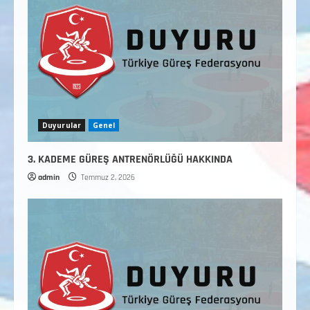
Duyurular
Genel
3. KADEME GÜREŞ ANTRENÖRLÜĞÜ HAKKINDA
admin
Temmuz 2, 2026