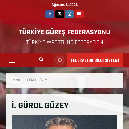
Ağustos 6, 2026
TÜRKİYE GÜREŞ FEDERASYONU
TÜRKİYE WRESTLING FEDERATION
FEDERASYON BİLGİ SİSTEMİ
Home
İ. GÜROL GÜZEY
İ. GÜROL GÜZEY