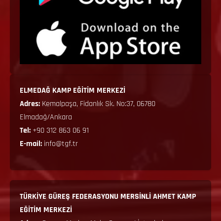
ELMEDAĞ KAMP EĞİTİM MERKEZİ
Adres:
Kemalpaşa, Fidanlık Sk. No:37, 06780
Elmadağ/Ankara
Tel:
+90 312 863 06 91
E-mail:
info@tgf.tr
TÜRKİYE GÜREŞ FEDERASYONU MERSİNLİ AHMET KAMP
EĞİTİM MERKEZİ