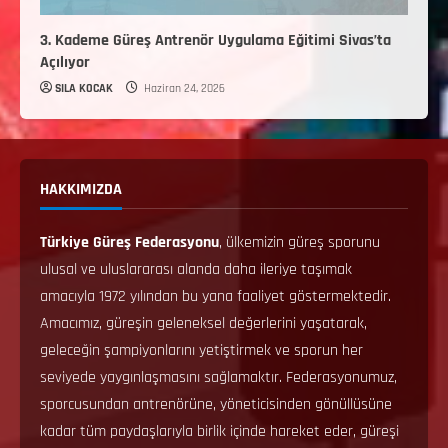
3. Kademe Güreş Antrenör Uygulama Eğitimi Sivas’ta
Açılıyor
SILA KOCAK
Haziran 24, 2026
HAKKIMIZDA
Türkiye Güreş Federasyonu
, ülkemizin güreş sporunu
ulusal ve uluslararası alanda daha ileriye taşımak
amacıyla 1972 yılından bu yana faaliyet göstermektedir.
Amacımız, güreşin geleneksel değerlerini yaşatarak,
geleceğin şampiyonlarını yetiştirmek ve sporun her
seviyede yaygınlaşmasını sağlamaktır. Federasyonumuz,
sporcusundan antrenörüne, yöneticisinden gönüllüsüne
kadar tüm paydaşlarıyla birlik içinde hareket eder, güreşi