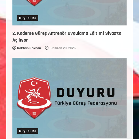
Duyurular
2. Kademe Güreş Antrenör Uygulama Eğitimi Sivas’ta
Açılıyor
Gokhan Gokhan
Haziran 29, 2026
Duyurular