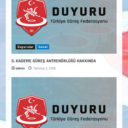
Duyurular
Genel
3. KADEME GÜREŞ ANTRENÖRLÜĞÜ HAKKINDA
admin
Temmuz 2, 2026