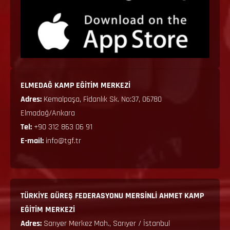
ELMEDAĞ KAMP EĞİTİM MERKEZİ
Adres:
Kemalpaşa, Fidanlık Sk. No:37, 06780
Elmadağ/Ankara
Tel:
+90 312 863 06 91
E-mail:
info@tgf.tr
TÜRKİYE GÜREŞ FEDERASYONU MERSİNLİ AHMET KAMP
EĞİTİM MERKEZİ
Adres:
Sarıyer Merkez Mah., Sarıyer / İstanbul