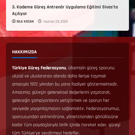
3. Kademe Güreş Antrenör Uygulama Eğitimi Sivas’ta
Açılıyor
SILA KOCAK
Haziran 24, 2026
HAKKIMIZDA
Türkiye Güreş Federasyonu
, ülkemizin güreş sporunu
ulusal ve uluslararası alanda daha ileriye taşımak
amacıyla 1972 yılından bu yana faaliyet göstermektedir.
Amacımız, güreşin geleneksel değerlerini yaşatarak,
geleceğin şampiyonlarını yetiştirmek ve sporun her
seviyede yaygınlaşmasını sağlamaktır. Federasyonumuz,
sporcusundan antrenörüne, yöneticisinden gönüllüsüne
kadar tüm paydaşlarıyla birlik içinde hareket eder, güreşi
tüm Türkiye’ye sevdirmeyi hedefler.