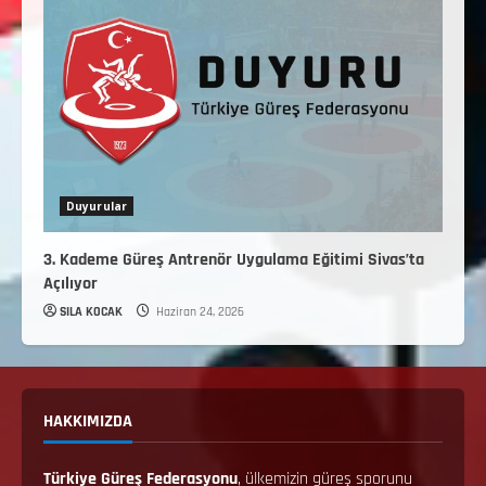
Duyurular
3. Kademe Güreş Antrenör Uygulama Eğitimi Sivas’ta
Açılıyor
SILA KOCAK
Haziran 24, 2026
HAKKIMIZDA
Türkiye Güreş Federasyonu
, ülkemizin güreş sporunu