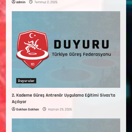
admin
Temmuz 2, 2026
Duyurular
2. Kademe Güreş Antrenör Uygulama Eğitimi Sivas’ta
Açılıyor
Gokhan Gokhan
Haziran 29, 2026