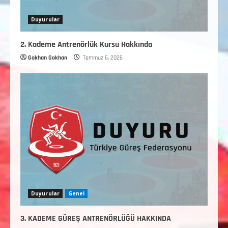
Duyurular
2. Kademe Antrenörlük Kursu Hakkında
Gokhan Gokhan
Temmuz 6, 2026
Duyurular
Genel
3. KADEME GÜREŞ ANTRENÖRLÜĞÜ HAKKINDA