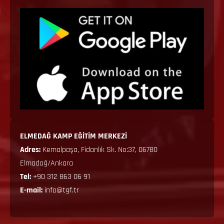
ELMEDAĞ KAMP EĞİTİM MERKEZİ
Adres:
Kemalpaşa, Fidanlık Sk. No:37, 06780
Elmadağ/Ankara
Tel:
+90 312 863 06 91
E-mail:
info@tgf.tr