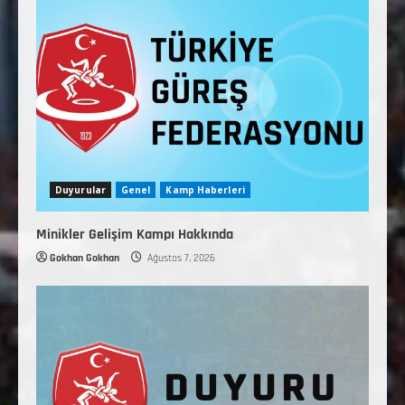
Duyurular
Genel
Kamp Haberleri
Minikler Gelişim Kampı Hakkında
Gokhan Gokhan
Ağustos 7, 2026