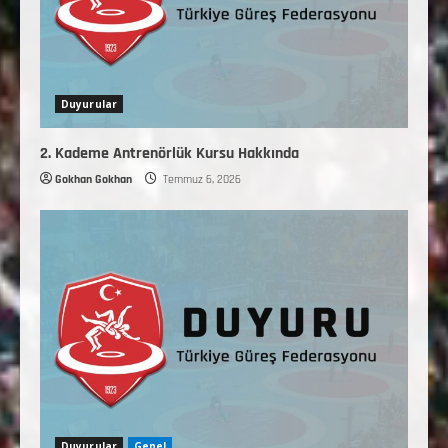
Duyurular
2. Kademe Antrenörlük Kursu Hakkında
Gokhan Gokhan
Temmuz 6, 2026
Duyurular
Genel