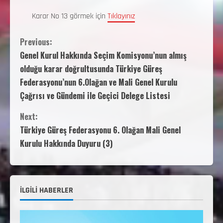
Karar No 13 görmek için
Tıklayınız
Previous:
Genel Kurul Hakkında Seçim Komisyonu’nun almış
olduğu karar doğrultusunda Türkiye Güreş
Federasyonu’nun 6.Olağan ve Mali Genel Kurulu
Çağrısı ve Gündemi ile Geçici Delege Listesi
Next:
Türkiye Güreş Federasyonu 6. Olağan Mali Genel
Kurulu Hakkında Duyuru (3)
İLGİLİ HABERLER