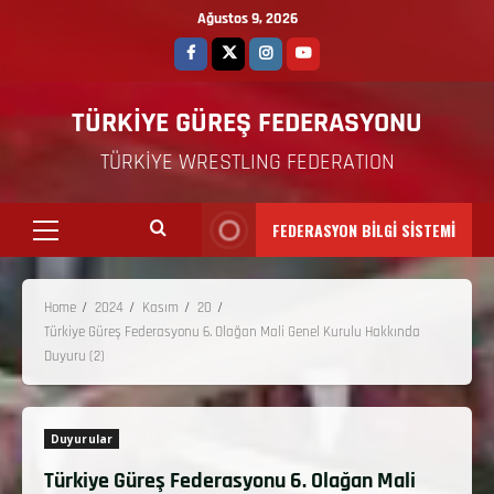
Ağustos 9, 2026
TÜRKİYE GÜREŞ FEDERASYONU
TÜRKİYE WRESTLING FEDERATION
FEDERASYON BİLGİ SİSTEMİ
Home
2024
Kasım
20
Türkiye Güreş Federasyonu 6. Olağan Mali Genel Kurulu Hakkında
Duyuru (2)
Duyurular
Türkiye Güreş Federasyonu 6. Olağan Mali