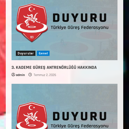
Duyurular
Genel
3. KADEME GÜREŞ ANTRENÖRLÜĞÜ HAKKINDA
admin
Temmuz 2, 2026