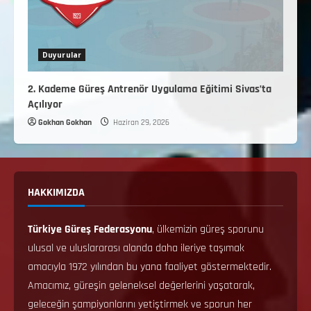
Duyurular
2. Kademe Güreş Antrenör Uygulama Eğitimi Sivas’ta
Açılıyor
Gokhan Gokhan
Haziran 29, 2026
HAKKIMIZDA
Türkiye Güreş Federasyonu
, ülkemizin güreş sporunu
ulusal ve uluslararası alanda daha ileriye taşımak
amacıyla 1972 yılından bu yana faaliyet göstermektedir.
Amacımız, güreşin geleneksel değerlerini yaşatarak,
geleceğin şampiyonlarını yetiştirmek ve sporun her