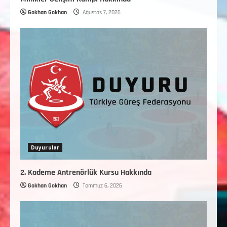
Gokhan Gokhan
Ağustos 7, 2026
Duyurular
2. Kademe Antrenörlük Kursu Hakkında
Gokhan Gokhan
Temmuz 6, 2026