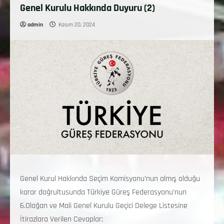
Genel Kurulu Hakkında Duyuru (2)
admin
Kasım 20, 2024
Genel Kurul Hakkında Seçim Komisyonu’nun almış olduğu
karar doğrultusunda Türkiye Güreş Federasyonu’nun
6.Olağan ve Mali Genel Kurulu Geçici Delege Listesine
İtirazlara Verilen Cevaplar;