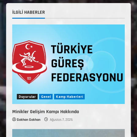
İLGİLİ HABERLER
Duyurular
Genel
Kamp Haberleri
Minikler Gelişim Kampı Hakkında
Gokhan Gokhan
Ağustos 7, 2026