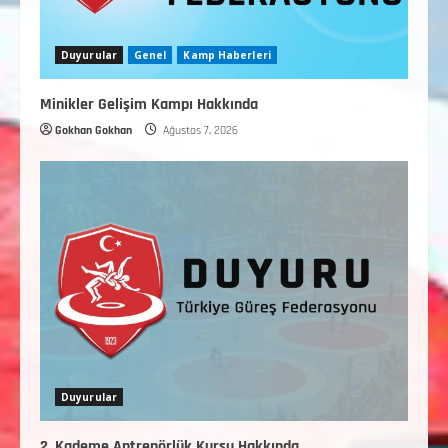
Duyurular
Genel
Kamp Haberleri
Minikler Gelişim Kampı Hakkında
Gokhan Gokhan
Ağustos 7, 2026
Duyurular
2. Kademe Antrenörlük Kursu Hakkında