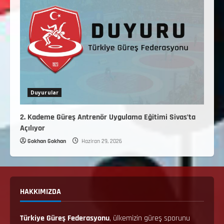
Duyurular
2. Kademe Güreş Antrenör Uygulama Eğitimi Sivas’ta
Açılıyor
Gokhan Gokhan
Haziran 29, 2026
HAKKIMIZDA
Türkiye Güreş Federasyonu
, ülkemizin güreş sporunu