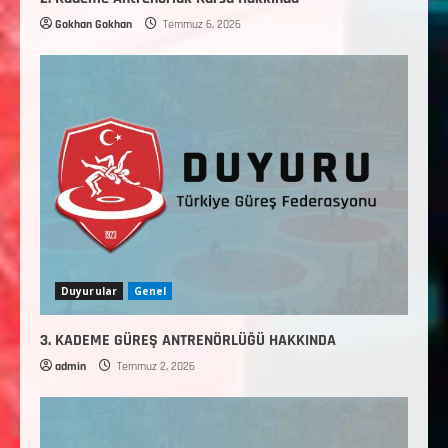
Gokhan Gokhan
Temmuz 6, 2026
Duyurular
Genel
3. KADEME GÜREŞ ANTRENÖRLÜĞÜ HAKKINDA
admin
Temmuz 2, 2026