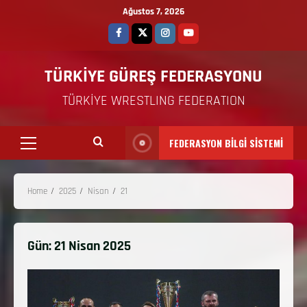
Ağustos 7, 2026
TÜRKİYE GÜREŞ FEDERASYONU
TÜRKİYE WRESTLING FEDERATION
FEDERASYON BİLGİ SİSTEMİ
Home
2025
Nisan
21
Gün:
21 Nisan 2025