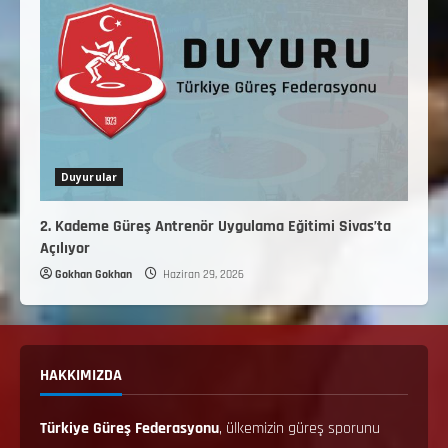
Duyurular
2. Kademe Güreş Antrenör Uygulama Eğitimi Sivas’ta
Açılıyor
Gokhan Gokhan
Haziran 29, 2026
HAKKIMIZDA
Türkiye Güreş Federasyonu
, ülkemizin güreş sporunu