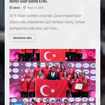
İkinci Gün Sona Erdi.
admin
Nisan 21, 2025
13-15 Nisan tarihleri arasında, Çorum Kapalı Spor
Salonu’nda düzenlenen U20 Serbest Güreş Türkiye
Şampiyonası’nda ikinci gün final...
Devamını oku
Genel