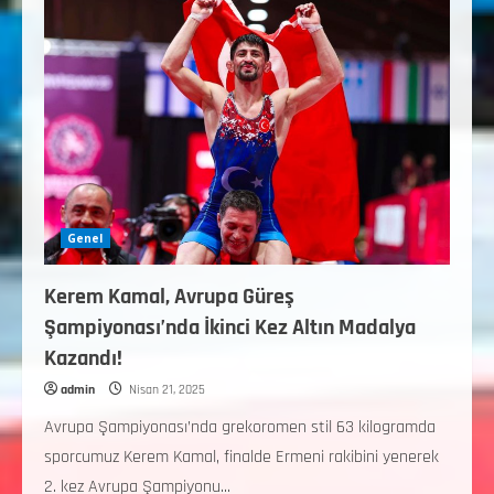
Genel
Kerem Kamal, Avrupa Güreş
Şampiyonası’nda İkinci Kez Altın Madalya
Kazandı!
admin
Nisan 21, 2025
Avrupa Şampiyonası’nda grekoromen stil 63 kilogramda
sporcumuz Kerem Kamal, finalde Ermeni rakibini yenerek
2. kez Avrupa Şampiyonu...