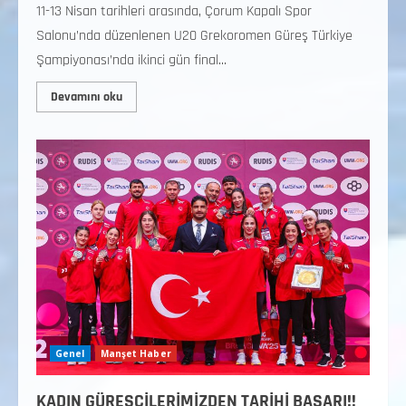
11-13 Nisan tarihleri arasında, Çorum Kapalı Spor
Salonu’nda düzenlenen U20 Grekoromen Güreş Türkiye
Şampiyonası’nda ikinci gün final...
Devamını oku
Genel
Manşet Haber
KADIN GÜREŞÇİLERİMİZDEN TARİHİ BAŞARI!!