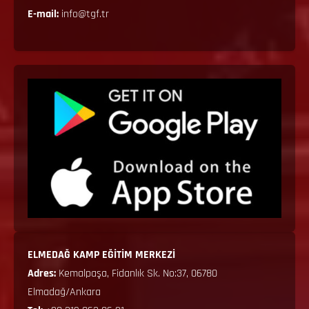
E-mail:
info@tgf.tr
ELMEDAĞ KAMP EĞİTİM MERKEZİ
Adres:
Kemalpaşa, Fidanlık Sk. No:37, 06780
Elmadağ/Ankara