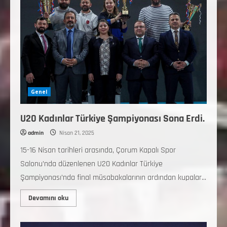
Genel
U20 Kadınlar Türkiye Şampiyonası Sona Erdi.
admin
Nisan 21, 2025
15-16 Nisan tarihleri arasında, Çorum Kapalı Spor
Salonu’nda düzenlenen U20 Kadınlar Türkiye
Şampiyonası’nda final müsabakalarının ardından kupalar...
Devamını oku