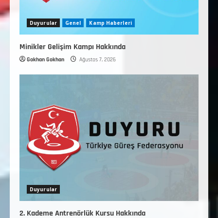
Duyurular
Genel
Kamp Haberleri
Minikler Gelişim Kampı Hakkında
Gokhan Gokhan
Ağustos 7, 2026
Duyurular
2. Kademe Antrenörlük Kursu Hakkında