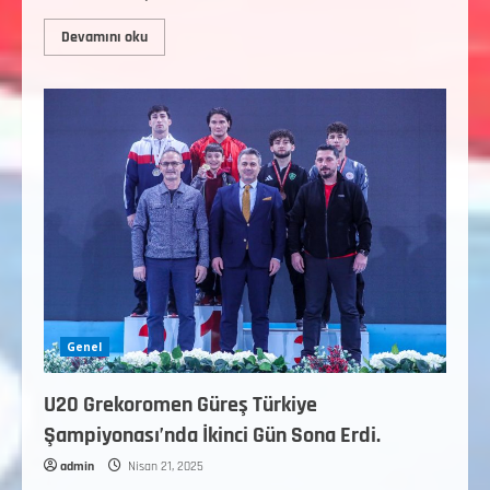
Devamını oku
Genel
U20 Grekoromen Güreş Türkiye
Şampiyonası’nda İkinci Gün Sona Erdi.
admin
Nisan 21, 2025