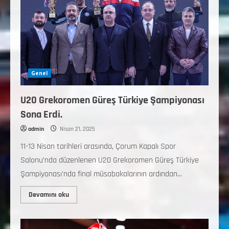
Genel
U20 Grekoromen Güreş Türkiye Şampiyonası
Sona Erdi.
admin
Nisan 21, 2025
11-13 Nisan tarihleri arasında, Çorum Kapalı Spor
Salonu’nda düzenlenen U20 Grekoromen Güreş Türkiye
Şampiyonası’nda final müsabakalarının ardından...
Devamını oku