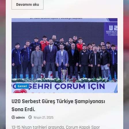
Devamını oku
Genel
U20 Serbest Güreş Türkiye Şampiyonası
Sona Erdi.
admin
Nisan 21, 2025
13-15 Nisan tarihleri arasında, Çorum Kapalı Spor