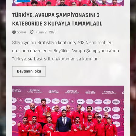
TÜRKİYE, AVRUPA ŞAMPİYONASINI 3
KATEGORİDE 3 KUPAYLA TAMAMLADI.
admin
Nisan 21, 2025
Slovakya’nın Bratislava kentinde, 7-13 Nisan tarihleri
arasında düzenlenen Büyükler Avrupa Şampiyonası’nda
Türkiye, serbest stil, grekoromen ve kadınlar...
Devamını oku