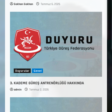
Gokhan Gokhan
Temmuz 6, 2026
Duyurular
Genel
3. KADEME GÜREŞ ANTRENÖRLÜĞÜ HAKKINDA
admin
Temmuz 2, 2026