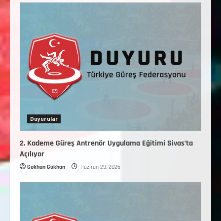
Duyurular
2. Kademe Güreş Antrenör Uygulama Eğitimi Sivas’ta
Açılıyor
Gokhan Gokhan
Haziran 29, 2026