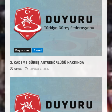
Duyurular
Genel
3. KADEME GÜREŞ ANTRENÖRLÜĞÜ HAKKINDA
admin
Temmuz 2, 2026