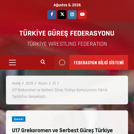
Ağustos 6, 2026
TÜRKİYE GÜREŞ FEDERASYONU
TÜRKİYE WRESTLING FEDERATION
FEDERASYON BİLGİ SİSTEMİ
Home
2025
Nisan
21
U17 Grekoromen ve Serbest Güreş Türkiye Şampiyonası Teknik
Toplantısı Gerçekleşti.
Genel
U17 Grekoromen ve Serbest Güreş Türkiye