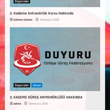
Duyurular
2. Kademe Antrenörlük Kursu Hakkında
Gokhan Gokhan
Temmuz 6, 2026
Duyurular
Genel
3. KADEME GÜREŞ ANTRENÖRLÜĞÜ HAKKINDA
admin
Temmuz 2, 2026