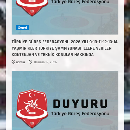
Genel
TÜRKİYE GÜREŞ FEDERASYONU 2026 YILI 9-10-11-12-13-14
YAŞMİNİKLER TÜRKİYE ŞAMPİYONASI İLLERE VERİLEN
KONTENJAN VE TEKNİK KONULAR HAKKINDA
admin
Haziran 12, 2026