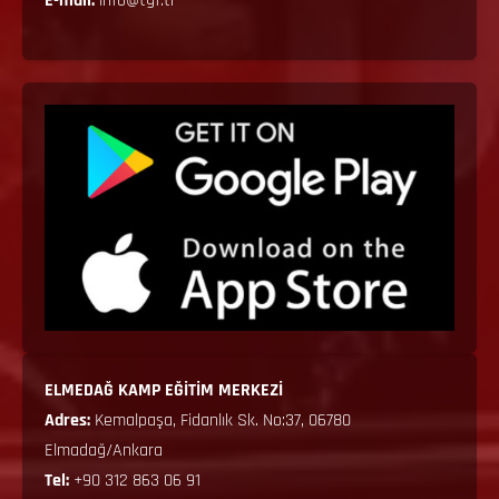
E-mail:
info@tgf.tr
ELMEDAĞ KAMP EĞİTİM MERKEZİ
Adres:
Kemalpaşa, Fidanlık Sk. No:37, 06780
Elmadağ/Ankara
Tel:
+90 312 863 06 91