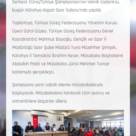
Serbest GüreşTürkiye Şampiyonası’nın teknik toplantısı,
bugün Kütahya Kapalı Spor Salonu’nda yapıldı.
Toplantıya, Türkiye Güreş Federasyonu Yönetim Kurulu
Üyesi Gürol Güzey, Türkiye Güreş Federasyonu Genel
Koordinatörü Mahmut Bayoğlu, Gençlik ve Spor İl
Müdürlüğü Spor Şube Müdürü Tuna Müzehher Şimşek,
Kütahya İl Temsilcisi İbrahim Keser, Müsabaka Başhakemi
Abdullah Polat ve Müsabaka Jürisi Mehmet Tuncer
katılımıyla gerçekleşti.
Şampiyona yarın sabah eleme müsabakalarıyla
başlayacak. Müsabakalara katılacak tüm sporcu ve
antrenörlere başarılar dileriz.