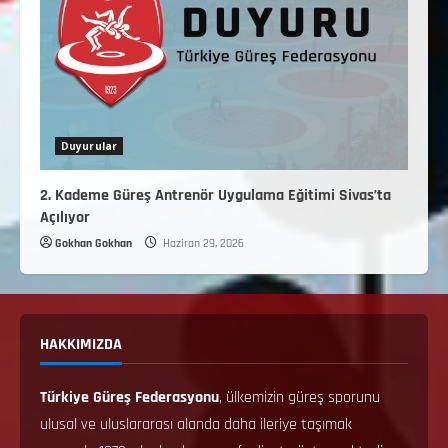
Duyurular
2. Kademe Güreş Antrenör Uygulama Eğitimi Sivas’ta
Açılıyor
Gokhan Gokhan
Haziran 29, 2026
HAKKIMIZDA
Türkiye Güreş Federasyonu
, ülkemizin güreş sporunu
ulusal ve uluslararası alanda daha ileriye taşımak