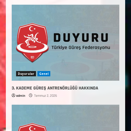
Duyurular
Genel
3. KADEME GÜREŞ ANTRENÖRLÜĞÜ HAKKINDA
admin
Temmuz 2, 2026