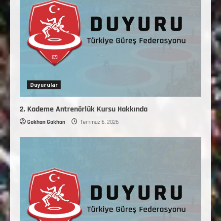
Duyurular
2. Kademe Antrenörlük Kursu Hakkında
Gokhan Gokhan
Temmuz 6, 2026