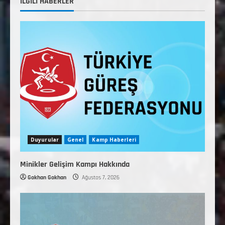
İLGİLİ HABERLER
Duyurular
Genel
Kamp Haberleri
Minikler Gelişim Kampı Hakkında
Gokhan Gokhan
Ağustos 7, 2026