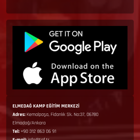
ELMEDAĞ KAMP EĞİTİM MERKEZİ
Adres:
Kemalpaşa, Fidanlık Sk. No:37, 06780
Elmadağ/Ankara
Tel:
+90 312 863 06 91
E-mail:
info@tgf.tr