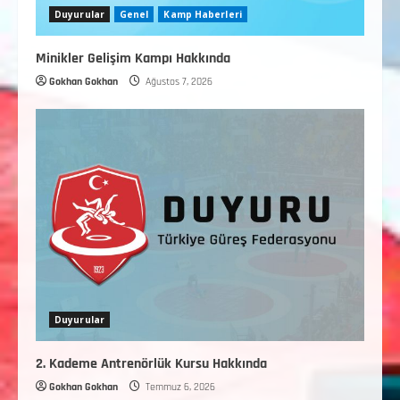
Duyurular
Genel
Kamp Haberleri
Minikler Gelişim Kampı Hakkında
Gokhan Gokhan
Ağustos 7, 2026
Duyurular
2. Kademe Antrenörlük Kursu Hakkında
Gokhan Gokhan
Temmuz 6, 2026