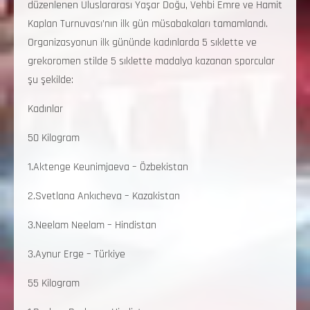
düzenlenen Uluslararası Yaşar Doğu, Vehbi Emre ve Hamit
Kaplan Turnuvası’nın ilk gün müsabakaları tamamlandı.
Organizasyonun ilk gününde kadınlarda 5 sıklette ve
grekoromen stilde 5 sıklette madalya kazanan sporcular
şu şekilde:
Kadınlar
50 Kilogram
1.Aktenge Keunimjaeva – Özbekistan
2.Svetlana Ankıcheva – Kazakistan
3.Neelam Neelam – Hindistan
3.Aynur Erge – Türkiye
55 Kilogram