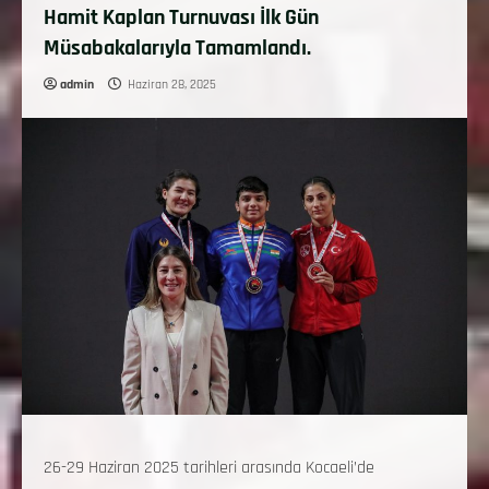
Hamit Kaplan Turnuvası İlk Gün
Müsabakalarıyla Tamamlandı.
admin
Haziran 28, 2025
26-29 Haziran 2025 tarihleri arasında Kocaeli’de