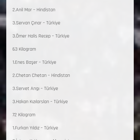
2.Anil Mor – Hindistan
3.Servan Çınar – Türkiye
3.Ömer Halis Recep – Türkiye
63 Kilogram
1.Enes Başer – Türkiye
2.Chetan Chetan – Hindistan
3.Servet Angı – Türkiye
3.Hakan Kızılarslan – Türkiye
72 Kilogram
1.Furkan Yıldız – Türkiye