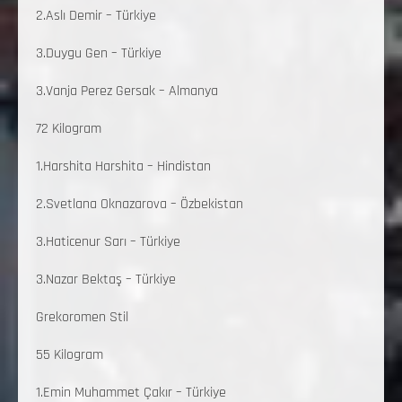
2.Aslı Demir – Türkiye
3.Duygu Gen – Türkiye
3.Vanja Perez Gersak – Almanya
72 Kilogram
1.Harshita Harshita – Hindistan
2.Svetlana Oknazarova – Özbekistan
3.Haticenur Sarı – Türkiye
3.Nazar Bektaş – Türkiye
Grekoromen Stil
55 Kilogram
1.Emin Muhammet Çakır – Türkiye