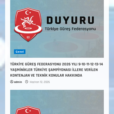
Genel
TÜRKİYE GÜREŞ FEDERASYONU 2026 YILI 9-10-11-12-13-14
YAŞMİNİKLER TÜRKİYE ŞAMPİYONASI İLLERE VERİLEN
KONTENJAN VE TEKNİK KONULAR HAKKINDA
admin
Haziran 12, 2026