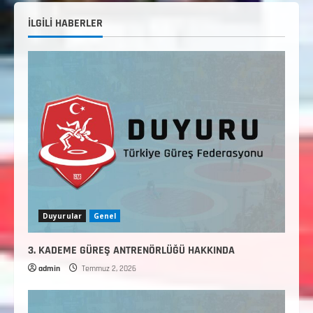
İLGİLİ HABERLER
Duyurular
Genel
3. KADEME GÜREŞ ANTRENÖRLÜĞÜ HAKKINDA
admin
Temmuz 2, 2026