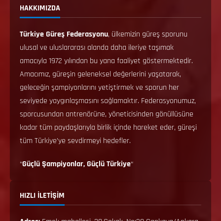
HAKKIMIZDA
Türkiye Güreş Federasyonu
, ülkemizin güreş sporunu
ulusal ve uluslararası alanda daha ileriye taşımak
amacıyla 1972 yılından bu yana faaliyet göstermektedir.
Amacımız, güreşin geleneksel değerlerini yaşatarak,
geleceğin şampiyonlarını yetiştirmek ve sporun her
seviyede yaygınlaşmasını sağlamaktır. Federasyonumuz,
sporcusundan antrenörüne, yöneticisinden gönüllüsüne
kadar tüm paydaşlarıyla birlik içinde hareket eder, güreşi
tüm Türkiye’ye sevdirmeyi hedefler.
“
Güçlü Şampiyonlar, Güçlü Türkiye
“
HIZLI İLETİŞİM