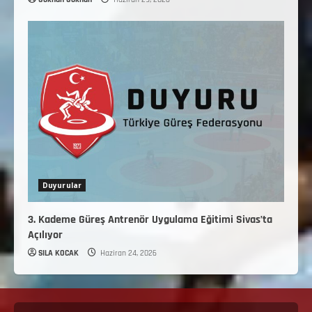
Duyurular
3. Kademe Güreş Antrenör Uygulama Eğitimi Sivas’ta
Açılıyor
SILA KOCAK
Haziran 24, 2026