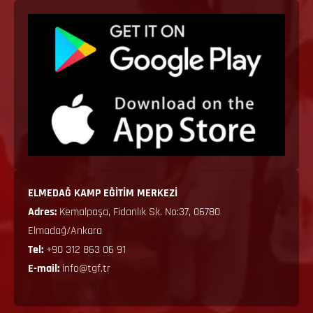
ELMEDAĞ KAMP EĞİTİM MERKEZİ
Adres:
Kemalpaşa, Fidanlık Sk. No:37, 06780
Elmadağ/Ankara
Tel:
+90 312 863 06 91
E-mail:
info@tgf.tr