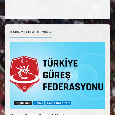
KAÇIRMIŞ OLABILIRSINIZ
Duyurular
Genel
Kamp Haberleri