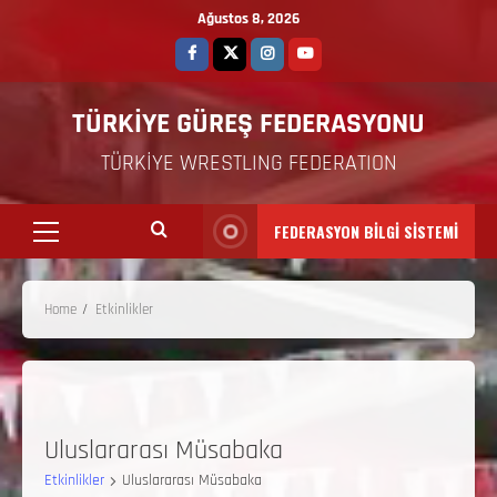
Ağustos 8, 2026
TÜRKİYE GÜREŞ FEDERASYONU
TÜRKİYE WRESTLING FEDERATION
FEDERASYON BİLGİ SİSTEMİ
Home
Etkinlikler
Uluslararası Müsabaka
Etkinlikler
Uluslararası Müsabaka