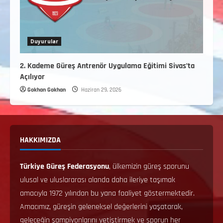
Duyurular
2. Kademe Güreş Antrenör Uygulama Eğitimi Sivas’ta
Açılıyor
Gokhan Gokhan
Haziran 29, 2026
HAKKIMIZDA
Türkiye Güreş Federasyonu
, ülkemizin güreş sporunu
ulusal ve uluslararası alanda daha ileriye taşımak
amacıyla 1972 yılından bu yana faaliyet göstermektedir.
Amacımız, güreşin geleneksel değerlerini yaşatarak,
geleceğin şampiyonlarını yetiştirmek ve sporun her