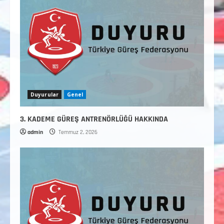
Duyurular
Genel
3. KADEME GÜREŞ ANTRENÖRLÜĞÜ HAKKINDA
admin
Temmuz 2, 2026