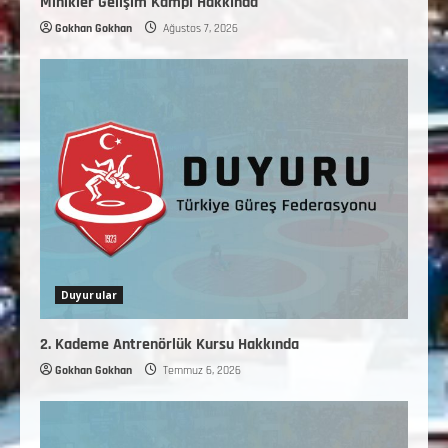
Minikler Gelişim Kampı Hakkında
Gokhan Gokhan
Ağustos 7, 2026
Duyurular
2. Kademe Antrenörlük Kursu Hakkında
Gokhan Gokhan
Temmuz 6, 2026