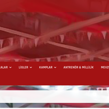
ALAR
LİGLER
KAMPLAR
ANTRENÖR & MİLLİLİK
MEVZ