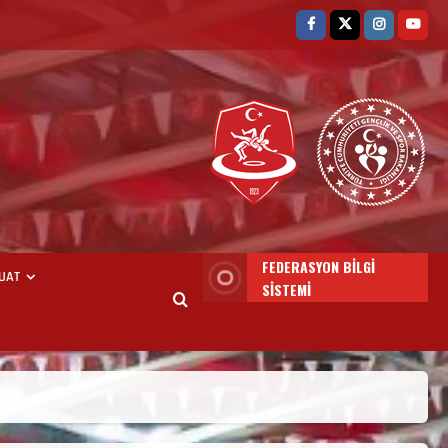
FEDERASYON BİLGİ
UAT
SİSTEMİ