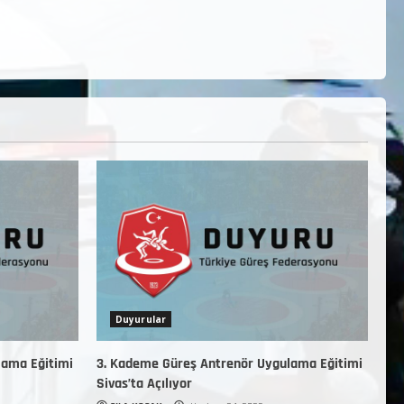
Duyurular
lama Eğitimi
3. Kademe Güreş Antrenör Uygulama Eğitimi
Sivas’ta Açılıyor