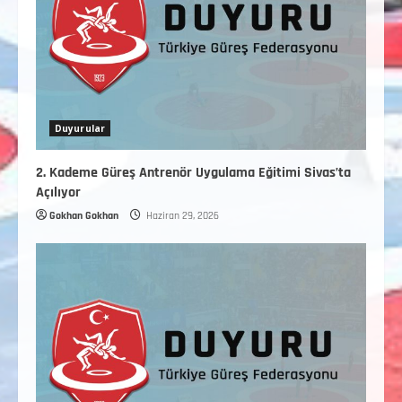
Duyurular
2. Kademe Güreş Antrenör Uygulama Eğitimi Sivas’ta
Açılıyor
Gokhan Gokhan
Haziran 29, 2026