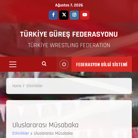
Ağustos 7, 2026
TÜRKİYE GÜREŞ FEDERASYONU
TÜRKİYE WRESTLING FEDERATION
FEDERASYON BİLGİ SİSTEMİ
Home
Etkinlikler
Uluslararası Müsabaka
Etkinlikler
Uluslararası Müsabaka