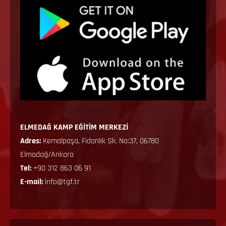
ELMEDAĞ KAMP EĞİTİM MERKEZİ
Adres:
Kemalpaşa, Fidanlık Sk. No:37, 06780
Elmadağ/Ankara
Tel:
+90 312 863 06 91
E-mail:
info@tgf.tr