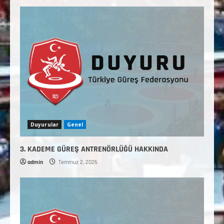
Duyurular
Genel
3. KADEME GÜREŞ ANTRENÖRLÜĞÜ HAKKINDA
admin
Temmuz 2, 2026