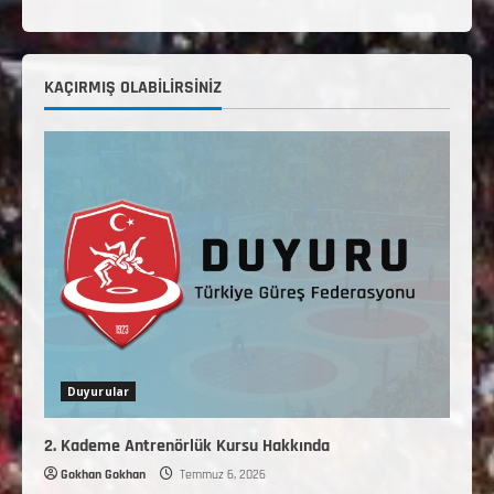
KAÇIRMIŞ OLABILIRSINIZ
Duyurular
2. Kademe Antrenörlük Kursu Hakkında
Gokhan Gokhan
Temmuz 6, 2026