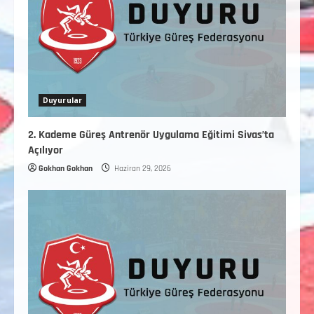
Duyurular
2. Kademe Güreş Antrenör Uygulama Eğitimi Sivas’ta
Açılıyor
Gokhan Gokhan
Haziran 29, 2026