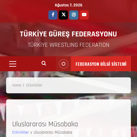
Ağustos 7, 2026
TÜRKİYE GÜREŞ FEDERASYONU
TÜRKİYE WRESTLING FEDERATION
FEDERASYON BİLGİ SİSTEMİ
Home
Etkinlikler
Uluslararası Müsabaka
Etkinlikler
Uluslararası Müsabaka