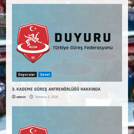
Duyurular
Genel
3. KADEME GÜREŞ ANTRENÖRLÜĞÜ HAKKINDA
admin
Temmuz 2, 2026