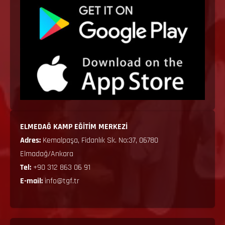
ELMEDAĞ KAMP EĞİTİM MERKEZİ
Adres:
Kemalpaşa, Fidanlık Sk. No:37, 06780
Elmadağ/Ankara
Tel:
+90 312 863 06 91
E-mail:
info@tgf.tr