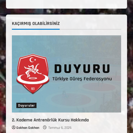
KAÇIRMIŞ OLABILIRSINIZ
Duyurular
2. Kademe Antrenörlük Kursu Hakkında
Gokhan Gokhan
Temmuz 6, 2026