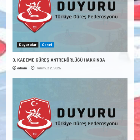
Duyurular
Genel
3. KADEME GÜREŞ ANTRENÖRLÜĞÜ HAKKINDA
admin
Temmuz 2, 2026