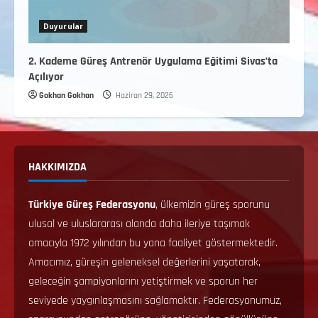
Duyurular
2. Kademe Güreş Antrenör Uygulama Eğitimi Sivas’ta
Açılıyor
Gokhan Gokhan
Haziran 29, 2026
HAKKIMIZDA
Türkiye Güreş Federasyonu
, ülkemizin güreş sporunu
ulusal ve uluslararası alanda daha ileriye taşımak
amacıyla 1972 yılından bu yana faaliyet göstermektedir.
Amacımız, güreşin geleneksel değerlerini yaşatarak,
geleceğin şampiyonlarını yetiştirmek ve sporun her
seviyede yaygınlaşmasını sağlamaktır. Federasyonumuz,