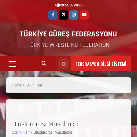
Ağustos 8, 2026
TÜRKİYE GÜREŞ FEDERASYONU
TÜRKİYE WRESTLING FEDERATION
FEDERASYON BİLGİ SİSTEMİ
Home
Etkinlikler
Uluslararası Müsabaka
Etkinlikler
Uluslararası Müsabaka