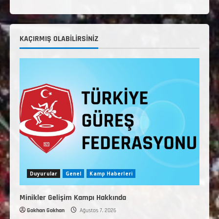
KAÇIRMIŞ OLABILIRSINIZ
Duyurular
Genel
Kamp Haberleri
Minikler Gelişim Kampı Hakkında
Gokhan Gokhan
Ağustos 7, 2026